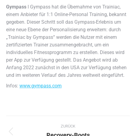
Gympass
ǀ Gympass hat die Übernahme von Trainiac,
einem Anbieter für 1:1 Online-Personal Training, bekannt
gegeben.
Dieser Schritt soll das Gympass-Erlebnis um
eine neue Ebene der Personalisierung erweitern: durch
„Trainiac by Gympass“ werden die Nutzer mit einem
zertifizierten Trainer zusammengebracht, um ein
individuelles Fitnessprogramm zu erstellen. Dieses wird
per App zur Verfügung gestellt. Das Angebot wird ab
Anfang 2022 zunächst in den USA zur Verfügung stehen
und im weiteren Verlauf des Jahres weltweit eingeführt.
Infos:
www.gympass.com
Kommentarnavigation
ZURÜCK
Recovery-Boots
Vorheriger