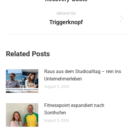
Beitrag:
NÄCHSTES
Triggerknopf
Nächster
Beitrag:
Related Posts
Raus aus dem Studioalltag – rein ins
Unternehmerleben
August 5, 2026
Fitnesspoint expandiert nach
Sonthofen
August 5, 2026