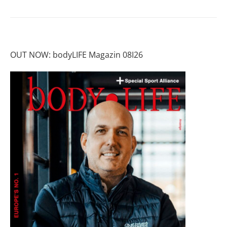
OUT NOW: bodyLIFE Magazin 08I26