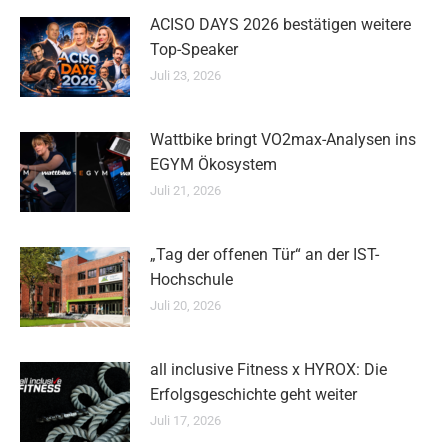
ACISO DAYS 2026 bestätigen weitere
Top-Speaker
Juli 23, 2026
Wattbike bringt VO2max-Analysen ins
EGYM Ökosystem
Juli 21, 2026
„Tag der offenen Tür“ an der IST-
Hochschule
Juli 20, 2026
all inclusive Fitness x HYROX: Die
Erfolgsgeschichte geht weiter
Juli 17, 2026