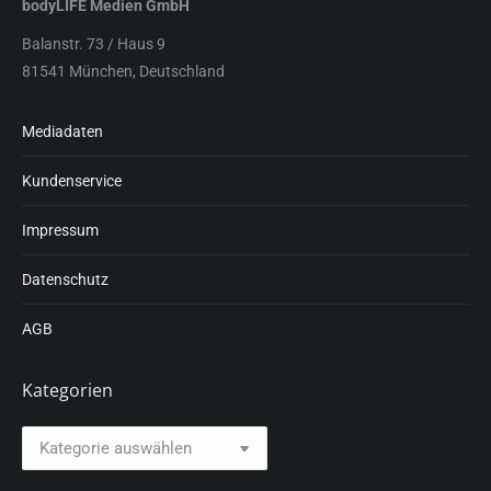
bodyLIFE Medien GmbH
Balanstr. 73 / Haus 9
81541 München, Deutschland
Mediadaten
Kundenservice
Impressum
Datenschutz
AGB
Kategorien
Kategorien