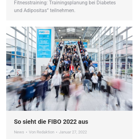
Fitnesstraining: Trainingsplanung bei Diabetes
und Adipositas“ teilnehmen.
So sieht die FIBO 2022 aus
News
Von
Redaktion
Januar 27, 2022