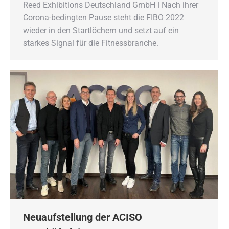
Reed Exhibitions Deutschland GmbH ǀ Nach ihrer
Corona-bedingten Pause steht die FIBO 2022
wieder in den Startlöchern und setzt auf ein
starkes Signal für die Fitnessbranche.
Neuaufstellung der ACISO