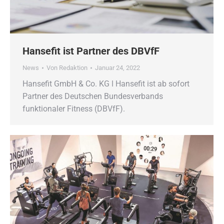
Hansefit ist Partner des DBVfF
News
Von
Redaktion
Januar 24, 2022
Hansefit GmbH & Co. KG ǀ Hansefit ist ab sofort
Partner des Deutschen Bundesverbands
funktionaler Fitness (DBVfF).