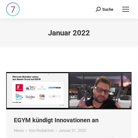
Suche
Search:
Januar 2022
EGYM kündigt Innovationen an
News
Von
Redaktion
Januar 31, 2022