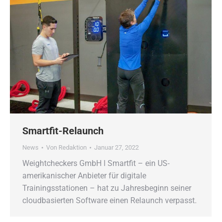
Smartfit-Relaunch
News
Von
Redaktion
Januar 27, 2022
Weightcheckers GmbH ǀ Smartfit – ein US-
amerikanischer Anbieter für digitale
Trainingsstationen – hat zu Jahresbeginn seiner
cloudbasierten Software einen Relaunch verpasst.