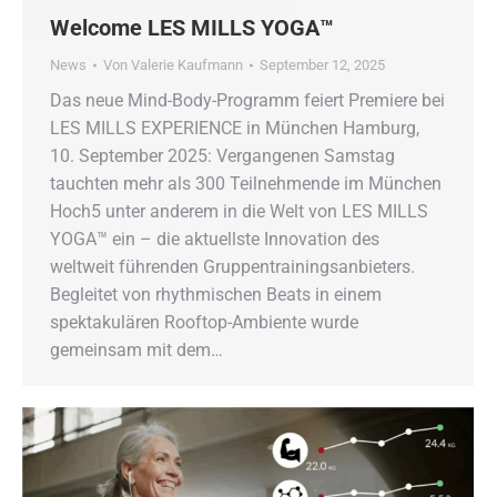
Welcome LES MILLS YOGA™
News
Von
Valerie Kaufmann
September 12, 2025
Das neue Mind-Body-Programm feiert Premiere bei
LES MILLS EXPERIENCE in München Hamburg,
10. September 2025: Vergangenen Samstag
tauchten mehr als 300 Teilnehmende im München
Hoch5 unter anderem in die Welt von LES MILLS
YOGA™ ein – die aktuellste Innovation des
weltweit führenden Gruppentrainingsanbieters.
Begleitet von rhythmischen Beats in einem
spektakulären Rooftop-Ambiente wurde
gemeinsam mit dem…