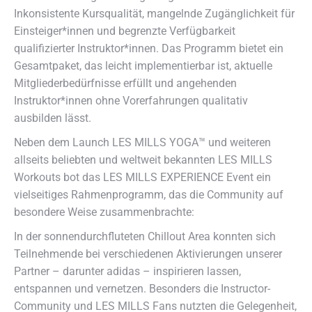
Inkonsistente Kursqualität, mangelnde Zugänglichkeit für
Einsteiger*innen und begrenzte Verfügbarkeit
qualifizierter Instruktor*innen. Das Programm bietet ein
Gesamtpaket, das leicht implementierbar ist, aktuelle
Mitgliederbedürfnisse erfüllt und angehenden
Instruktor*innen ohne Vorerfahrungen qualitativ
ausbilden lässt.
Neben dem Launch LES MILLS YOGA™ und weiteren
allseits beliebten und weltweit bekannten LES MILLS
Workouts bot das LES MILLS EXPERIENCE Event ein
vielseitiges Rahmenprogramm, das die Community auf
besondere Weise zusammenbrachte:
In der sonnendurchfluteten Chillout Area konnten sich
Teilnehmende bei verschiedenen Aktivierungen unserer
Partner – darunter adidas – inspirieren lassen,
entspannen und vernetzen. Besonders die Instructor-
Community und LES MILLS Fans nutzten die Gelegenheit,