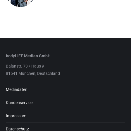
bodyLIFE Medien GmbH
Balanstr. 73 / Haus 9
81541 München, Deutschland
Mediadaten
Kundenservice
Impressum
Datenschutz