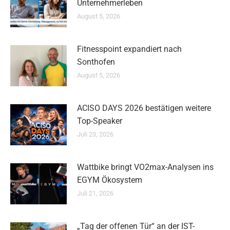
Unternehmerleben
August 5, 2026
Fitnesspoint expandiert nach
Sonthofen
August 5, 2026
ACISO DAYS 2026 bestätigen weitere
Top-Speaker
Juli 23, 2026
Wattbike bringt VO2max-Analysen ins
EGYM Ökosystem
Juli 21, 2026
„Tag der offenen Tür“ an der IST-