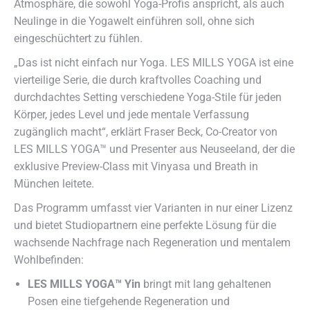
Atmosphäre, die sowohl Yoga-Profis anspricht, als auch
Neulinge in die Yogawelt einführen soll, ohne sich
eingeschüchtert zu fühlen.
„Das ist nicht einfach nur Yoga. LES MILLS YOGA ist eine
vierteilige Serie, die durch kraftvolles Coaching und
durchdachtes Setting verschiedene Yoga-Stile für jeden
Körper, jedes Level und jede mentale Verfassung
zugänglich macht“, erklärt Fraser Beck, Co-Creator von
LES MILLS YOGA™ und Presenter aus Neuseeland, der die
exklusive Preview-Class mit Vinyasa und Breath in
München leitete.
Das Programm umfasst vier Varianten in nur einer Lizenz
und bietet Studiopartnern eine perfekte Lösung für die
wachsende Nachfrage nach Regeneration und mentalem
Wohlbefinden:
LES MILLS YOGA™ Yin
bringt mit lang gehaltenen
Posen eine tiefgehende Regeneration und