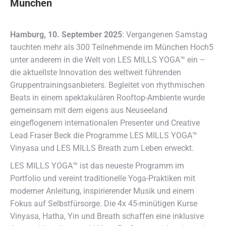
München
Hamburg, 10. September 2025
: Vergangenen Samstag
tauchten mehr als 300 Teilnehmende im München Hoch5
unter anderem in die Welt von LES MILLS YOGA™ ein –
die aktuellste Innovation des weltweit führenden
Gruppentrainingsanbieters. Begleitet von rhythmischen
Beats in einem spektakulären Rooftop-Ambiente wurde
gemeinsam mit dem eigens aus Neuseeland
eingeflogenem internationalen Presenter und Creative
Lead Fraser Beck die Programme LES MILLS YOGA™
Vinyasa und LES MILLS Breath zum Leben erweckt.
LES MILLS YOGA™ ist das neueste Programm im
Portfolio und vereint traditionelle Yoga-Praktiken mit
moderner Anleitung, inspirierender Musik und einem
Fokus auf Selbstfürsorge. Die 4x 45-minütigen Kurse
Vinyasa, Hatha, Yin und Breath schaffen eine inklusive