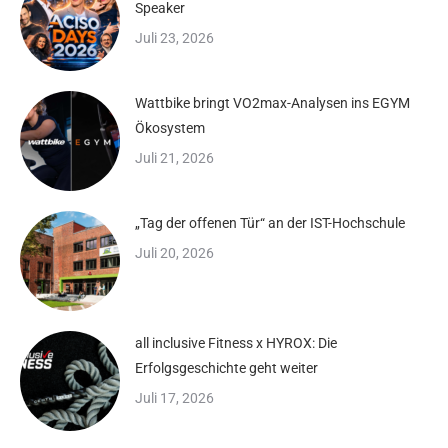
Speaker
Juli 23, 2026
Wattbike bringt VO2max-Analysen ins EGYM
Ökosystem
Juli 21, 2026
„Tag der offenen Tür“ an der IST-Hochschule
Juli 20, 2026
all inclusive Fitness x HYROX: Die
Erfolgsgeschichte geht weiter
Juli 17, 2026