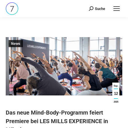
Suche
Search:
News
Sep.
12
2025
Das neue Mind-Body-Programm feiert
Premiere bei LES MILLS EXPERIENCE in