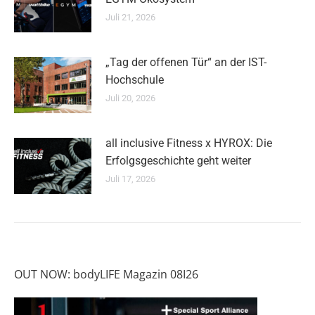
Juli 21, 2026
„Tag der offenen Tür“ an der IST-
Hochschule
Juli 20, 2026
all inclusive Fitness x HYROX: Die
Erfolgsgeschichte geht weiter
Juli 17, 2026
OUT NOW: bodyLIFE Magazin 08I26