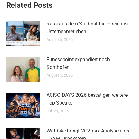
Related Posts
Raus aus dem Studioalltag – rein ins
Unternehmerleben
August 5, 2026
Fitnesspoint expandiert nach
Sonthofen
August 5, 2026
ACISO DAYS 2026 bestätigen weitere
Top-Speaker
Juli 23, 2026
Wattbike bringt VO2max-Analysen ins
EGYM Ökosystem