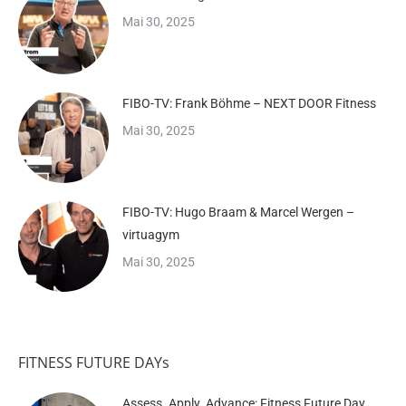
Mai 30, 2025
FIBO-TV: Frank Böhme – NEXT DOOR Fitness
Mai 30, 2025
FIBO-TV: Hugo Braam & Marcel Wergen –
virtuagym
Mai 30, 2025
FITNESS FUTURE DAYs
Assess. Apply. Advance: Fitness Future Day