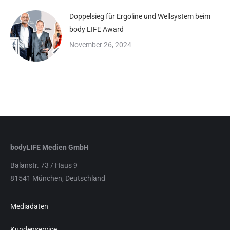
Doppelsieg für Ergoline und Wellsystem beim
body LIFE Award
November 26, 2024
bodyLIFE Medien GmbH
Balanstr. 73 / Haus 9
81541 München, Deutschland
Mediadaten
Kundenservice