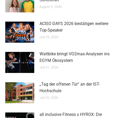
August 5, 2026
ACISO DAYS 2026 bestätigen weitere
Top-Speaker
Juli 23, 2026
Wattbike bringt VO2max-Analysen ins
EGYM Ökosystem
Juli 21, 2026
„Tag der offenen Tür“ an der IST-
Hochschule
Juli 20, 2026
all inclusive Fitness x HYROX: Die