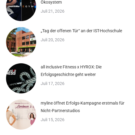
Ökosystem
Juli 21, 2026
„Tag der offenen Tür“ an der IST-Hochschule
Juli 20, 2026
all inclusive Fitness x HYROX: Die
Erfolgsgeschichte geht weiter
Juli 17, 2026
myline öffnet Erfolgs-Kampagne erstmals für
Nicht-Partnerstudios
Juli 15, 2026