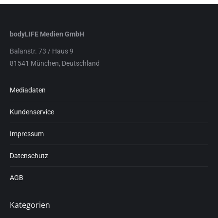
bodyLIFE Medien GmbH
Balanstr. 73 / Haus 9
81541 München, Deutschland
Mediadaten
Kundenservice
Impressum
Datenschutz
AGB
Kategorien