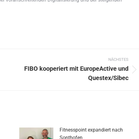
NÄCHSTES
FIBO kooperiert mit EuropeActive und
Nächster
Questex/Sibec
Beitrag:
Fitnesspoint expandiert nach
Sonthofen