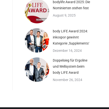
bodylife Award 2025: Die
Nominierten stehen fest
August 9, 2025
body LIFE Award 2024:
inkospor gewinnt
Kategorie ‚Supplements‘
Dezember 16, 2024
Doppelsieg für Ergoline
und Wellsystem beim
body LIFE Award
November 26, 2024