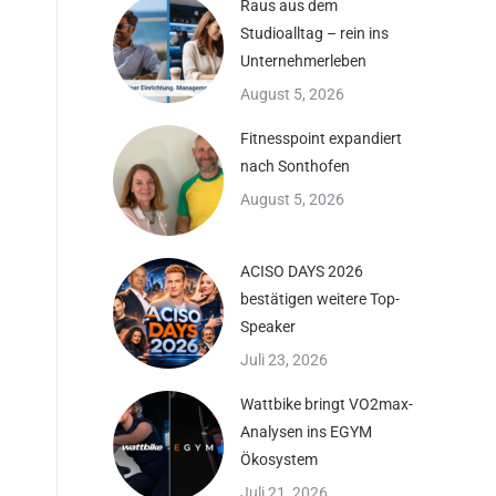
Raus aus dem
Studioalltag – rein ins
Unternehmerleben
August 5, 2026
Fitnesspoint expandiert
nach Sonthofen
August 5, 2026
ACISO DAYS 2026
bestätigen weitere Top-
Speaker
Juli 23, 2026
Wattbike bringt VO2max-
Analysen ins EGYM
Ökosystem
Juli 21, 2026