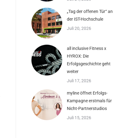
„Tag der offenen Tür“ an
der IST-Hochschule
Juli 20, 2026
all inclusive Fitness x
HYROX: Die
Erfolgsgeschichte geht
weiter
Juli 17, 2026
myline öffnet Erfolgs-
Kampagne erstmals für
Nicht-Partnerstudios
Juli 15, 2026