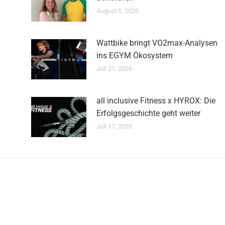
August 5, 2026
Wattbike bringt VO2max-Analysen
ins EGYM Ökosystem
Juli 21, 2026
all inclusive Fitness x HYROX: Die
Erfolgsgeschichte geht weiter
Juli 17, 2026