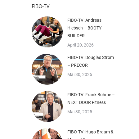
FIBO-TV
FIBO-TV: Andreas
Hiebsch – BOOTY
BUILDER
April 20, 2026
FIBO-TV: Douglas Strom
– PRECOR
Mai 30, 2025
FIBO-TV: Frank Böhme –
NEXT DOOR Fitness
Mai 30, 2025
FIBO-TV: Hugo Braam &