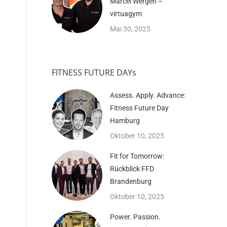
Marcel Wergen –
virtuagym
Mai 30, 2025
FITNESS FUTURE DAYs
Assess. Apply. Advance:
Fitness Future Day
Hamburg
Oktober 10, 2025
Fit for Tomorrow:
Rückblick FFD
Brandenburg
Oktober 10, 2025
Power. Passion.