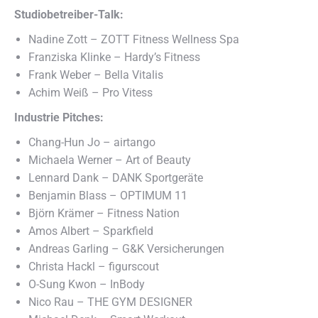
Studiobetreiber-Talk:
Nadine Zott – ZOTT Fitness Wellness Spa
Franziska Klinke – Hardy’s Fitness
Frank Weber – Bella Vitalis
Achim Weiß – Pro Vitess
Industrie Pitches:
Chang-Hun Jo – airtango
Michaela Werner – Art of Beauty
Lennard Dank – DANK Sportgeräte
Benjamin Blass – OPTIMUM 11
Björn Krämer – Fitness Nation
Amos Albert – Sparkfield
Andreas Garling – G&K Versicherungen
Christa Hackl – figurscout
O-Sung Kwon – InBody
Nico Rau – THE GYM DESIGNER