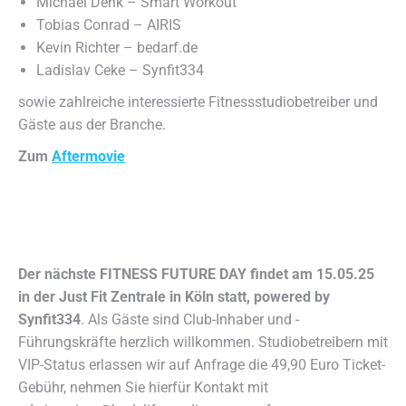
Michael Denk – Smart Workout
Tobias Conrad – AIRIS
Kevin Richter – bedarf.de
Ladislav Ceke – Synfit334
sowie zahlreiche interessierte Fitnessstudiobetreiber und
Gäste aus der Branche.
Zum
Aftermovie
Der nächste FITNESS FUTURE DAY findet am 15.05.25
in der Just Fit Zentrale in Köln statt, powered by
Synfit334
. Als Gäste sind Club-Inhaber und -
Führungskräfte herzlich willkommen. Studiobetreibern mit
VIP-Status erlassen wir auf Anfrage die 49,90 Euro Ticket-
Gebühr, nehmen Sie hierfür Kontakt mit