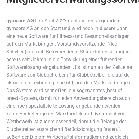
gymcore AG
ǀ Im April 2022 geht die neu gegründete
gymcore AG an den Start und wird noch in diesem Jahr
eine neue Software für Fitness- und Gesundheitsanlagen
auf den Markt bringen.
Vorstandsvorsitzender Nico
Scheller (zugleich Betreiber der In Shape-Fitnessclubs) ist
bereits seit Jahren in die Entwicklung einer führenden
Softwarelösung eingebunden: „Es ist nun an der Zeit, eine
Software von Clubbetreibern für Clubbetreiber, die auf der
aktuellsten Technologie beruht, auf den Markt zu bringen.
Das System wird sehr offen, ein sogenanntes ‚best of
breed‘-System, damit für jeden Anwendungsbereich auch
eine hoch spezialisierte Lösung angebunden werden
kann. Ein heterogenes Marktumfeld mit dynamischem
Wettbewerb ist zudem essentiell, damit die Belange der
Clubbetreiber ausreichend Berücksichtigung finden.“,
äußert der Diplom-Wirtschaftsinformatiker und zugleich