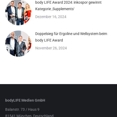
body LIFE Award 2024: inkospor gewinnt
Kategorie ‚Supplements‘
Dezember 16, 2024
Doppelsieg für Ergoline und Wellsystem beim
body LIFE Award
November 26, 2024
bodyLIFE Medien GmbH
Balanstr. 73 / Haus 9
81541 München, Deutschland