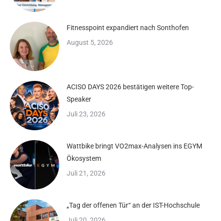
Fitnesspoint expandiert nach Sonthofen
August 5, 2026
ACISO DAYS 2026 bestätigen weitere Top-
Speaker
Juli 23, 2026
Wattbike bringt VO2max-Analysen ins EGYM
Ökosystem
Juli 21, 2026
„Tag der offenen Tür“ an der IST-Hochschule
Juli 20, 2026