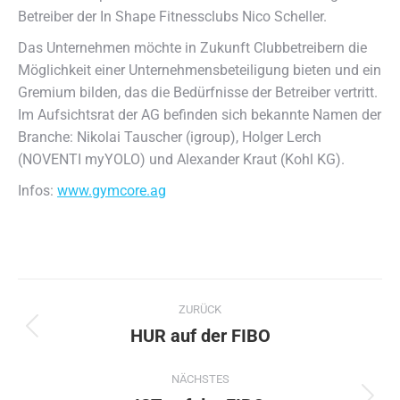
Betreiber der In Shape Fitnessclubs Nico Scheller.
Das Unternehmen möchte in Zukunft Clubbetreibern die
Möglichkeit einer Unternehmensbeteiligung bieten und ein
Gremium bilden, das die Bedürfnisse der Betreiber vertritt.
Im Aufsichtsrat der AG befinden sich bekannte Namen der
Branche: Nikolai Tauscher (igroup), Holger Lerch
(NOVENTI myYOLO) und Alexander Kraut (Kohl KG).
Infos:
www.gymcore.ag
Kommentarnavigation
ZURÜCK
HUR auf der FIBO
Vorheriger
Beitrag:
NÄCHSTES