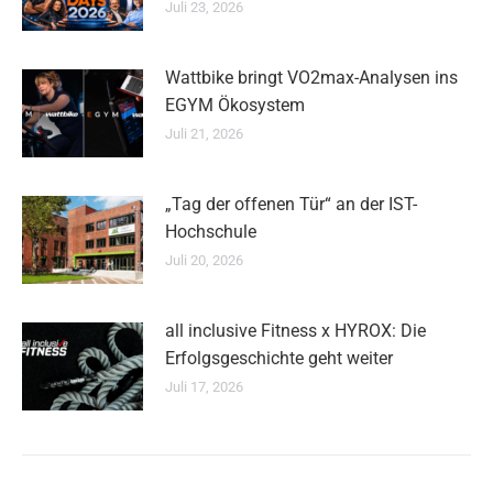
Juli 23, 2026
Wattbike bringt VO2max-Analysen ins
EGYM Ökosystem
Juli 21, 2026
„Tag der offenen Tür“ an der IST-
Hochschule
Juli 20, 2026
all inclusive Fitness x HYROX: Die
Erfolgsgeschichte geht weiter
Juli 17, 2026