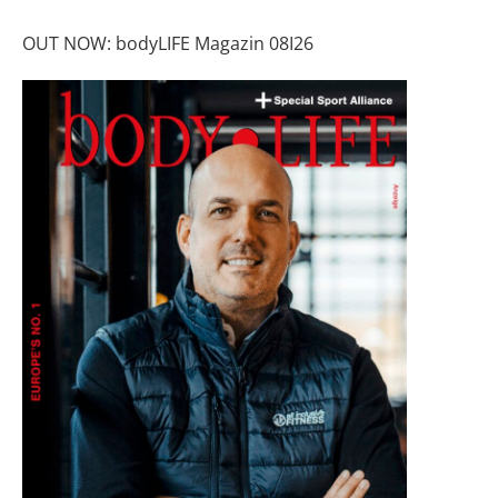
OUT NOW: bodyLIFE Magazin 08I26