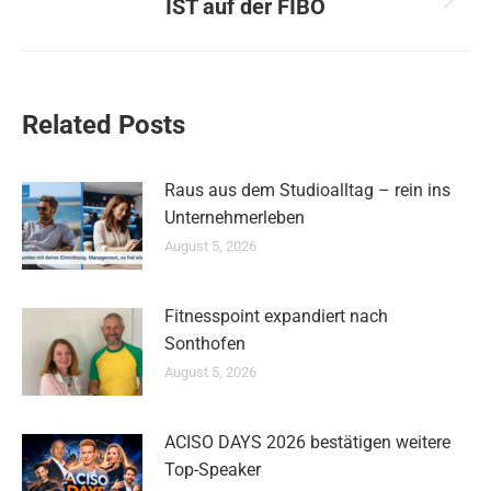
IST auf der FIBO
Nächster
Beitrag:
Related Posts
Raus aus dem Studioalltag – rein ins
Unternehmerleben
August 5, 2026
Fitnesspoint expandiert nach
Sonthofen
August 5, 2026
ACISO DAYS 2026 bestätigen weitere
Top-Speaker