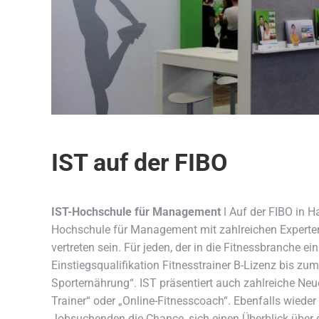
IST auf der FIBO
IST-Hochschule für Management
ǀ Auf der FIBO in H
Hochschule für Management mit zahlreichen Experte
vertreten sein.
Für jeden, der in die Fitnessbranche ei
Einstiegsqualifikation Fitnesstrainer B-Lizenz bis 
Sporternährung“. IST präsentiert auch zahlreiche Neue
Trainer“ oder „Online-Fitnesscoach“. Ebenfalls wieder
Jobsuchenden die Chance, sich einen Überblick über d