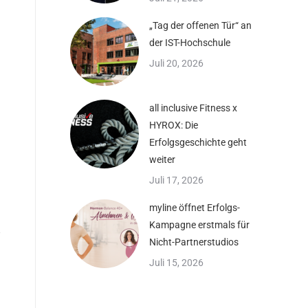
„Tag der offenen Tür“ an
der IST-Hochschule
Juli 20, 2026
all inclusive Fitness x
HYROX: Die
Erfolgsgeschichte geht
weiter
Juli 17, 2026
myline öffnet Erfolgs-
Kampagne erstmals für
Nicht-Partnerstudios
Juli 15, 2026