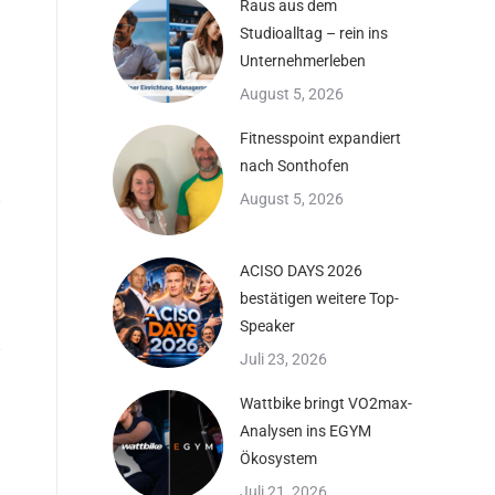
Raus aus dem
Studioalltag – rein ins
Unternehmerleben
August 5, 2026
Fitnesspoint expandiert
nach Sonthofen
August 5, 2026
ACISO DAYS 2026
bestätigen weitere Top-
Speaker
Juli 23, 2026
Wattbike bringt VO2max-
Analysen ins EGYM
Ökosystem
Juli 21, 2026