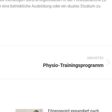
eine betriebliche Ausbildung oder ein duales Studium zu
NÄCHSTES
Physio-Trainingsprogramm
Nächster
Beitrag:
Fitnesspoint expandiert nach