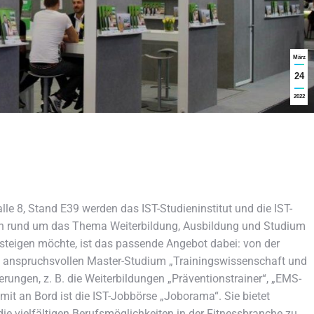
März
24
2022
alle 8, Stand E39 werden das IST-Studieninstitut und die IST-
n rund um das Thema Weiterbildung, Ausbildung und Studium
nsteigen möchte, ist das passende Angebot dabei: von der
zum anspruchsvollen Master-Studium „Trainingswissenschaft und
rungen, z. B. die Weiterbildungen „Präventionstrainer“, „EMS-
 mit an Bord ist die IST-Jobbörse „Joborama“. Sie bietet
ie vielfältigen Berufsmöglichkeiten in der Fitnessbranche zu