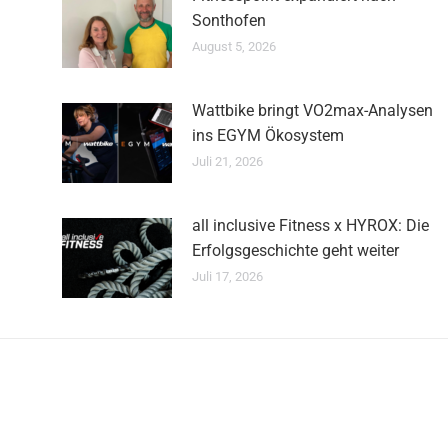
Sonthofen
August 5, 2026
Wattbike bringt VO2max-Analysen
ins EGYM Ökosystem
Juli 21, 2026
all inclusive Fitness x HYROX: Die
Erfolgsgeschichte geht weiter
Juli 17, 2026