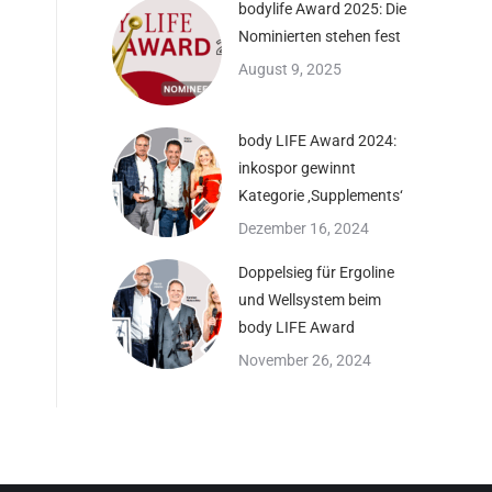
bodylife Award 2025: Die
Nominierten stehen fest
August 9, 2025
body LIFE Award 2024:
inkospor gewinnt
Kategorie ‚Supplements‘
Dezember 16, 2024
Doppelsieg für Ergoline
und Wellsystem beim
body LIFE Award
November 26, 2024