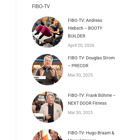
FIBO-TV
FIBO-TV: Andreas
Hiebsch – BOOTY
BUILDER
April 20, 2026
FIBO-TV: Douglas Strom
– PRECOR
Mai 30, 2025
FIBO-TV: Frank Böhme –
NEXT DOOR Fitness
Mai 30, 2025
FIBO-TV: Hugo Braam &