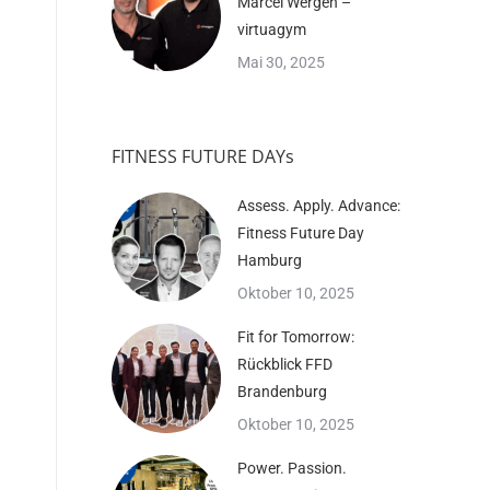
Marcel Wergen –
virtuagym
Mai 30, 2025
FITNESS FUTURE DAYs
Assess. Apply. Advance:
Fitness Future Day
Hamburg
Oktober 10, 2025
Fit for Tomorrow:
Rückblick FFD
Brandenburg
Oktober 10, 2025
Power. Passion.