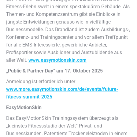
Fitness-Erlebniswelt in einem spektakulären Gebäude. Als
Themen- und Kompetenzzentrum gibt sie Einblicke in
jüngste Entwicklungen genauso wie in vielfältige
Businessmodelle. Das Brandland ist zudem Ausbildungs-,
Konferenz- und Trainingscenter und vor allem Treffpunkt
für alle EMS Interessierte, gewerbliche Anbieter,
Profisportler sowie Ausbildner und Auszubildende aus
aller Welt.
www.easymotionskin.com
„Public & Partner Day“ am 17. Oktober 2025
Anmeldung ist erforderlich unter
www.more.easymotionskin.com/de/events/future-
fitness-summit-2025
EasyMotionSkin
Das EasyMotionSkin Trainingssystem überzeugt als
„kleinstes Fitnessstudio der Welt“ Privat- und
Businesskunden. Patentierte Trockenelektroden in einem