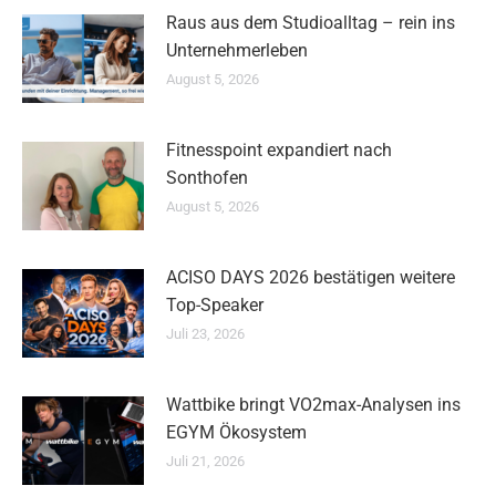
Raus aus dem Studioalltag – rein ins
Unternehmerleben
August 5, 2026
Fitnesspoint expandiert nach
Sonthofen
August 5, 2026
ACISO DAYS 2026 bestätigen weitere
Top-Speaker
Juli 23, 2026
Wattbike bringt VO2max-Analysen ins
EGYM Ökosystem
Juli 21, 2026