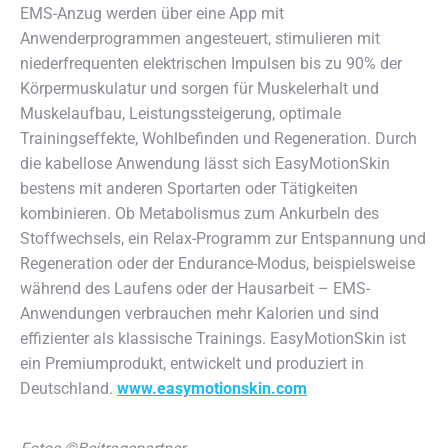
EMS-Anzug werden über eine App mit
Anwenderprogrammen angesteuert, stimulieren mit
niederfrequenten elektrischen Impulsen bis zu 90% der
Körpermuskulatur und sorgen für Muskelerhalt und
Muskelaufbau, Leistungssteigerung, optimale
Trainingseffekte, Wohlbefinden und Regeneration. Durch
die kabellose Anwendung lässt sich EasyMotionSkin
bestens mit anderen Sportarten oder Tätigkeiten
kombinie­ren. Ob Metabolismus zum Ankurbeln des
Stoffwechsels, ein Relax-Programm zur Entspannung und
Regeneration oder der Endurance-Modus, beispielsweise
während des Laufens oder der Hausarbeit – EMS-
Anwendungen verbrauchen mehr Kalorien und sind
effizienter als klassische Trainings. EasyMotionSkin ist
ein Premiumprodukt, entwickelt und produziert in
Deutschland.
www.easymotionskin.com