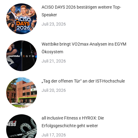
ACISO DAYS 2026 bestätigen weitere Top-
Speaker
Juli 23, 2026
Wattbike bringt VO2max-Analysen ins EGYM
Ökosystem
Juli 21, 2026
„Tag der offenen Tür“ an der IST-Hochschule
Juli 20, 2026
all inclusive Fitness x HYROX: Die
Erfolgsgeschichte geht weiter
Juli 17, 2026