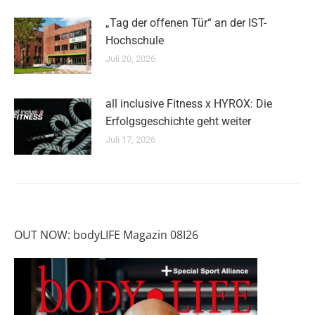
„Tag der offenen Tür“ an der IST-
Hochschule
Juli 20, 2026
all inclusive Fitness x HYROX: Die
Erfolgsgeschichte geht weiter
Juli 17, 2026
OUT NOW: bodyLIFE Magazin 08I26