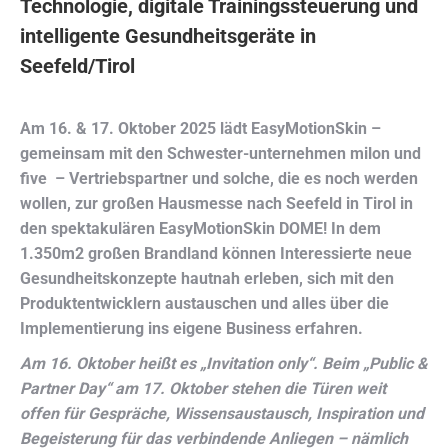
Technologie, digitale Trainingssteuerung und
intelligente Gesundheitsgeräte in
Seefeld/Tirol
Am 16. & 17. Oktober 2025 lädt EasyMotionSkin –
gemeinsam mit den Schwester-unternehmen milon und
five – Vertriebspartner und solche, die es noch werden
wollen, zur großen Hausmesse nach Seefeld in Tirol in
den spektakulären EasyMotionSkin DOME! In dem
1.350m2 großen Brandland können Interessierte neue
Gesundheitskonzepte hautnah erleben, sich mit den
Produktentwicklern austauschen und alles über die
Implementierung ins eigene Business erfahren.
Am 16. Oktober heißt es „Invitation only“. Beim „Public &
Partner Day“ am 17. Oktober stehen die Türen weit
offen für Gespräche, Wissensaustausch, Inspiration und
Begeisterung für das verbindende Anliegen – nämlich