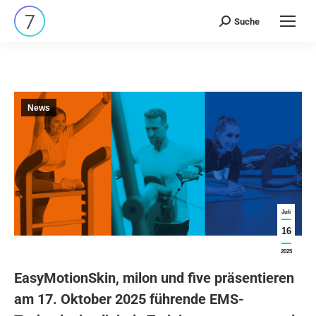
Suche
Search:
News
Juli
16
2025
EasyMotionSkin, milon und five präsentieren
am 17. Oktober 2025 führende EMS-