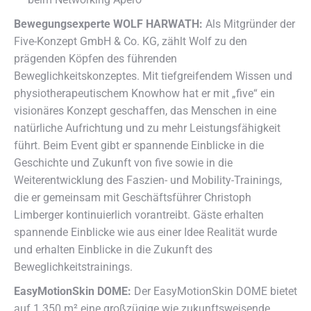
Bewegungsexperte WOLF HARWATH:
Als Mitgründer der
Five-Konzept GmbH & Co. KG, zählt Wolf zu den
prägenden Köpfen des führenden
Beweglichkeitskonzeptes. Mit tiefgreifendem Wissen und
physiotherapeutischem Knowhow hat er mit „five“ ein
visionäres Konzept geschaffen, das Menschen in eine
natürliche Aufrichtung und zu mehr Leistungsfähigkeit
führt. Beim Event gibt er spannende Einblicke in die
Geschichte und Zukunft von five sowie in die
Weiterentwicklung des Faszien- und Mobility-Trainings,
die er gemeinsam mit Geschäftsführer Christoph
Limberger kontinuierlich vorantreibt. Gäste erhalten
spannende Einblicke wie aus einer Idee Realität wurde
und erhalten Einblicke in die Zukunft des
Beweglichkeitstrainings.
EasyMotionSkin DOME:
Der EasyMotionSkin DOME bietet
auf 1.350 m² eine großzügige wie zukunftsweisende