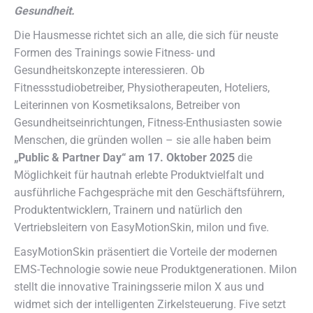
Gesundheit.
Die Hausmesse richtet sich an alle, die sich für neuste
Formen des Trainings sowie Fitness- und
Gesundheitskonzepte interessieren. Ob
Fitnessstudiobetreiber, Physiotherapeuten, Hoteliers,
Leiterinnen von Kosmetiksalons, Betreiber von
Gesundheitseinrichtungen, Fitness-Enthusiasten sowie
Menschen, die gründen wollen – sie alle haben beim
„Public & Partner Day“ am 17. Oktober 2025
die
Möglichkeit für hautnah erlebte Produktvielfalt und
ausführliche Fachgespräche mit den Geschäftsführern,
Produktentwicklern, Trainern und natürlich den
Vertriebsleitern von EasyMotionSkin, milon und five.
EasyMotionSkin präsentiert die Vorteile der modernen
EMS-Technologie sowie neue Produktgenerationen. Milon
stellt die innovative Trainingsserie milon X aus und
widmet sich der intelligenten Zirkelsteuerung. Five setzt