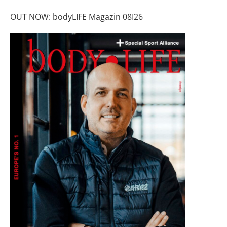
OUT NOW: bodyLIFE Magazin 08I26