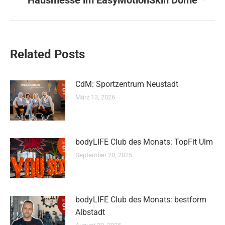
Hausmesse im EasyMotionSkin Dome
Beitrag:
Related Posts
CdM: Sportzentrum Neustadt
März 13, 2026
bodyLIFE Club des Monats: TopFit Ulm
September 20, 2025
bodyLIFE Club des Monats: bestform
Albstadt