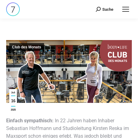
Suche
Search:
Club des Monats
Juli
16
2025
Einfach sympathisch:
In 22 Jahren haben Inhaber
Sebastian Hoffmann und Studioleitung Kirsten Reska im
Maxsport schon einiges erlebt. Was jedoch bleibt und