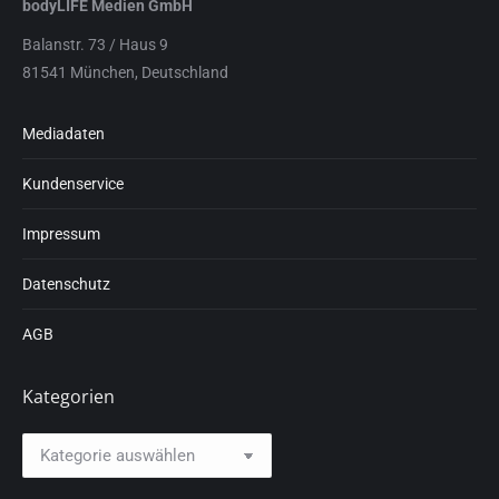
bodyLIFE Medien GmbH
Balanstr. 73 / Haus 9
81541 München, Deutschland
Mediadaten
Kundenservice
Impressum
Datenschutz
AGB
Kategorien
Kategorien