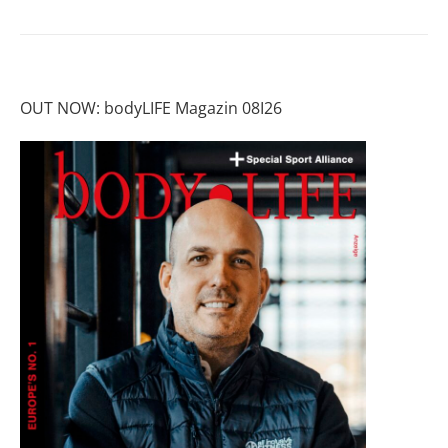
OUT NOW: bodyLIFE Magazin 08I26