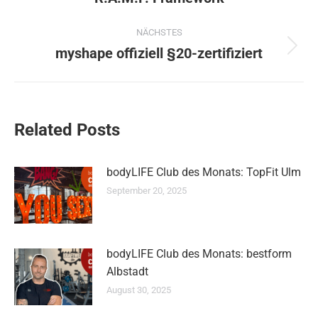
Beitrag:
NÄCHSTES
myshape offiziell §20-zertifiziert
Nächster
Beitrag:
Related Posts
bodyLIFE Club des Monats: TopFit Ulm
September 20, 2025
bodyLIFE Club des Monats: bestform
Albstadt
August 30, 2025