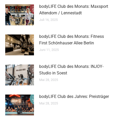
bodyLIFE Club des Monats: Maxsport
Attendorn / Lennestadt
Juli 16, 2025
bodyLIFE Club des Monats: Fitness
First Schönhauser Allee Berlin
Juni 11, 2025
bodyLIFE Club des Monats: INJOY-
Studio in Soest
Mai 28, 2025
bodyLIFE Club des Jahres: Preisträger
Mai 28, 2025