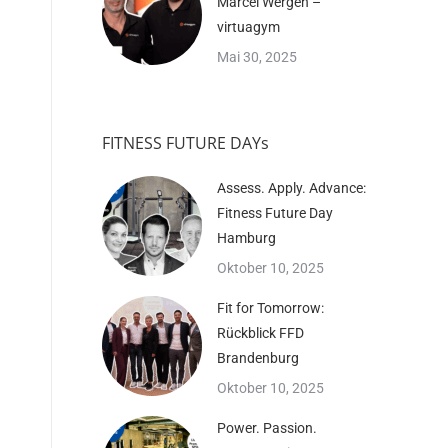
Marcel Wergen –
virtuagym
Mai 30, 2025
FITNESS FUTURE DAYs
Assess. Apply. Advance:
Fitness Future Day
Hamburg
Oktober 10, 2025
Fit for Tomorrow:
Rückblick FFD
Brandenburg
Oktober 10, 2025
Power. Passion.