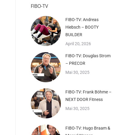
FIBO-TV
FIBO-TV: Andreas
Hiebsch – BOOTY
BUILDER
April 20, 2026
FIBO-TV: Douglas Strom
– PRECOR
Mai 30, 2025
FIBO-TV: Frank Böhme –
NEXT DOOR Fitness
Mai 30, 2025
FIBO-TV: Hugo Braam &