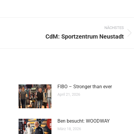
NÄCHSTES
CdM: Sportzentrum Neustadt
Nächster
Beitrag:
FIBO – Stronger than ever
April 21, 2026
Ben besucht: WOODWAY
März 18, 2026