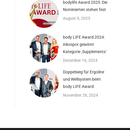
bodylife Award 2025: Die
Nominierten stehen fest
August 9, 2025
body LIFE Award 2024:
inkospor gewinnt
Kategorie ‚Supplements‘
Dezember 16, 2024
Doppelsieg für Ergoline
und Wellsystem beim
body LIFE Award
November 26, 2024