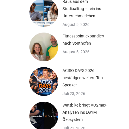
Raus aus dem
Studioalltag – rein ins
Unternehmerleben
August 5, 2026
Fitnesspoint expandiert
nach Sonthofen
August 5, 2026
ACISO DAYS 2026
bestätigen weitere Top-
Speaker
Juli 23, 2026
Wattbike bringt VO2max-
Analysen ins EGYM
Ökosystem
Juli 21, 2026