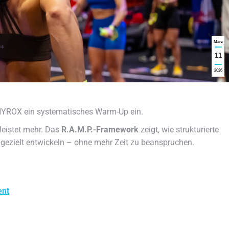
März
11
2026
 HYROX ein systematisches Warm-Up ein.
leistet mehr. Das
R.A.M.P.-Framework
zeigt, wie strukturierte
 gezielt entwickeln – ohne mehr Zeit zu beanspruchen.
ent