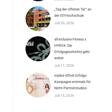
„Tag der offenen Tür“ an
der IST-Hochschule
Juli 20, 2026
all inclusive Fitness x
HYROX: Die
Erfolgsgeschichte geht
weiter
Juli 17, 2026
myline öffnet Erfolgs-
Kampagne erstmals für
Nicht-Partnerstudios
Juli 15, 2026