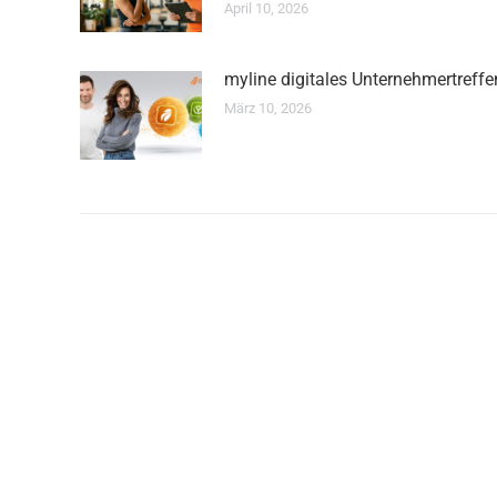
April 10, 2026
myline digitales Unternehmertreffe
März 10, 2026