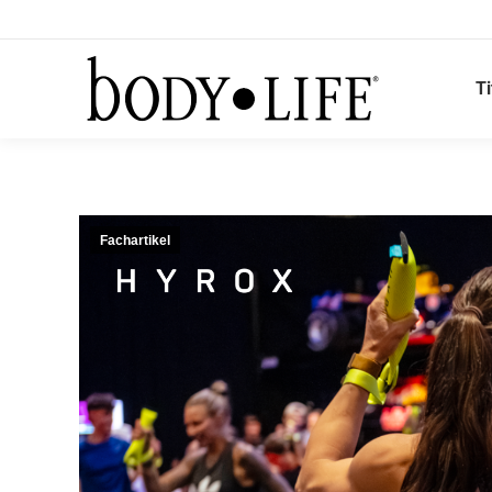
Ti
Fachartikel