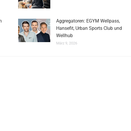
n
Aggregatoren: EGYM Wellpass,
Hansefit, Urban Sports Club und
Wellhub
März 9, 2026