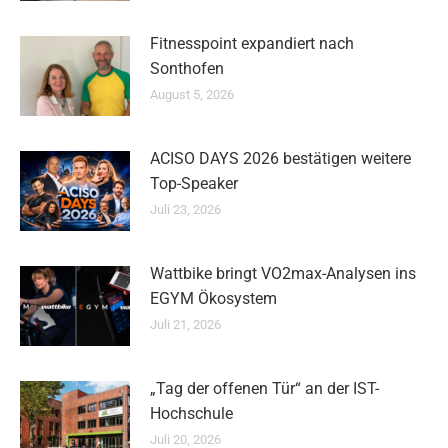
Fitnesspoint expandiert nach
Sonthofen
August 5, 2026
ACISO DAYS 2026 bestätigen weitere
Top-Speaker
Juli 23, 2026
Wattbike bringt VO2max-Analysen ins
EGYM Ökosystem
Juli 21, 2026
„Tag der offenen Tür“ an der IST-
Hochschule
Juli 20, 2026