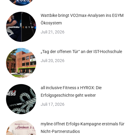
Wattbike bringt VO2max-Analysen ins EGYM
Ökosystem
Juli 21, 2026
„Tag der offenen Tür“ an der IST-Hochschule
Juli 20, 2026
all inclusive Fitness x HYROX: Die
Erfolgsgeschichte geht weiter
Juli 17, 2026
myline öffnet Erfolgs-Kampagne erstmals für
Nicht-Partnerstudios