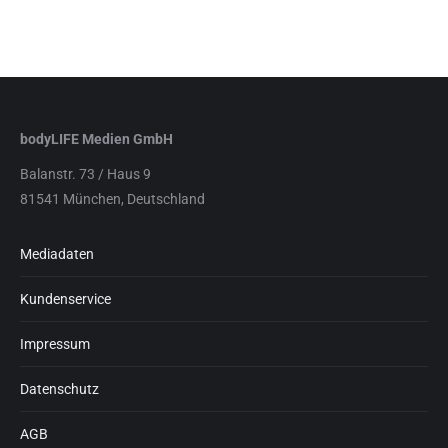
bodyLIFE Medien GmbH
Balanstr. 73 / Haus 9
81541 München, Deutschland
Mediadaten
Kundenservice
Impressum
Datenschutz
AGB