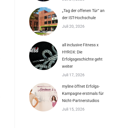
„Tag der offenen Tür“ an
der IST-Hochschule
Juli 20, 2026
all inclusive Fitness x
HYROX: Die
Erfolgsgeschichte geht
weiter
Juli 17, 2026
myline öffnet Erfolgs-
Kampagne erstmals für
Nicht-Partnerstudios
Juli 15, 2026