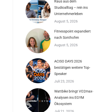
Raus aus dem
Studioalltag – rein ins
Unternehmerleben
August 5, 2026
Fitnesspoint expandiert
nach Sonthofen
August 5, 2026
ACISO DAYS 2026
bestätigen weitere Top-
Speaker
Juli 23, 2026
Wattbike bringt VO2max-
Analysen ins EGYM
Ökosystem
Juli 21, 2026