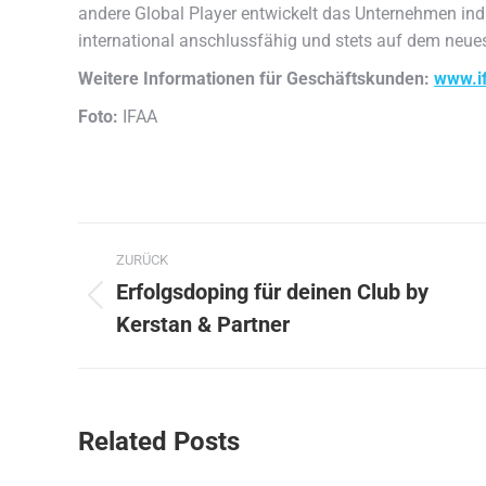
andere Global Player entwickelt das Unternehmen ind
international anschlussfähig und stets auf dem neue
Weitere Informationen für Geschäftskunden:
www.i
Foto:
IFAA
Kommentarnavigation
ZURÜCK
Erfolgsdoping für deinen Club by
Vorheriger
Kerstan & Partner
Beitrag:
Related Posts