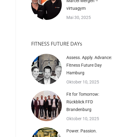
Marcel Wergen –
virtuagym
Mai 30, 2025
FITNESS FUTURE DAYs
Assess. Apply. Advance:
Fitness Future Day
Hamburg
Oktober 10, 2025
Fit for Tomorrow:
Rückblick FFD
Brandenburg
Oktober 10, 2025
Power. Passion.