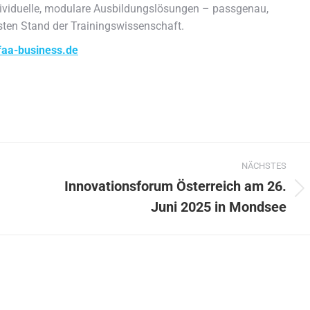
ividuelle, modulare Ausbildungslösungen – passgenau,
sten Stand der Trainingswissenschaft.
faa-business.de
NÄCHSTES
Innovationsforum Österreich am 26.
Nächster
Juni 2025 in Mondsee
Beitrag: