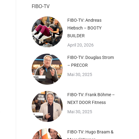
FIBO-TV
FIBO-TV: Andreas
Hiebsch – BOOTY
BUILDER
April 20, 2026
FIBO-TV: Douglas Strom
– PRECOR
Mai 30, 2025
FIBO-TV: Frank Böhme –
NEXT DOOR Fitness
Mai 30, 2025
FIBO-TV: Hugo Braam &