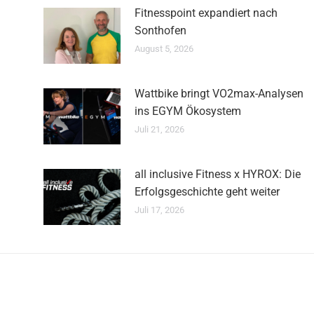
Fitnesspoint expandiert nach
Sonthofen
August 5, 2026
Wattbike bringt VO2max-Analysen
ins EGYM Ökosystem
Juli 21, 2026
all inclusive Fitness x HYROX: Die
Erfolgsgeschichte geht weiter
Juli 17, 2026