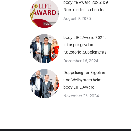
bodylife Award 2025: Die
Nominierten stehen fest
August 9, 2025
body LIFE Award 2024:
inkospor gewinnt
Kategorie ‚Supplements‘
Dezember 16, 2024
Doppelsieg für Ergoline
und Wellsystem beim
body LIFE Award
November 26, 2024