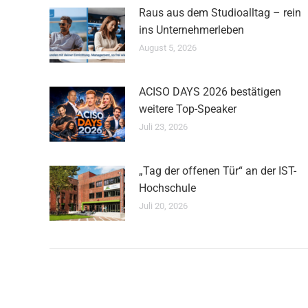
Raus aus dem Studioalltag – rein
ins Unternehmerleben
August 5, 2026
ACISO DAYS 2026 bestätigen
weitere Top-Speaker
Juli 23, 2026
„Tag der offenen Tür“ an der IST-
Hochschule
Juli 20, 2026