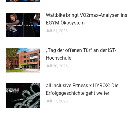
Wattbike bringt VO2max-Analysen ins
EGYM Ökosystem
Juli 21, 2026
„Tag der offenen Tür“ an der IST-
Hochschule
Juli 20, 2026
all inclusive Fitness x HYROX: Die
Erfolgsgeschichte geht weiter
Juli 17, 2026