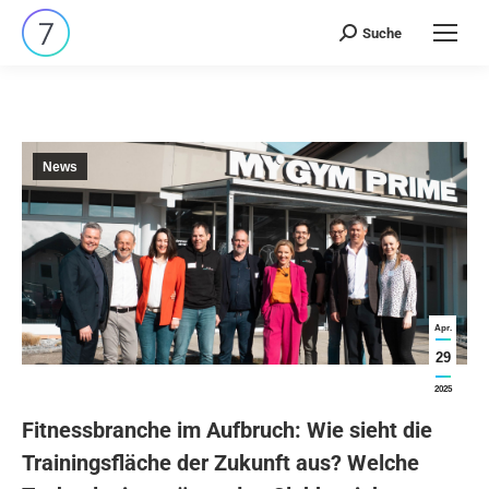
Suche
Search:
News
Apr.
29
2025
Fitnessbranche im Aufbruch:
Wie sieht die
Trainingsfläche der Zukunft aus? Welche