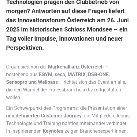
Technologien prägen den Clubbetrieb von
morgen? Antworten auf diese Fragen liefert
das
Innovationsforum Österreich
am
26. Juni
2025
im historischen
Schloss Mondsee
– ein
Tag voller Impulse, Innovationen und neuer
Perspektiven.
Organisiert von der
Markenallianz Österreich
–
bestehend aus
EGYM, seca, MATRIX, DSB-ONE,
Sensopro und Wellpass
– richtet sich das Event an alle,
die den Wandel der Fitnessbranche aktiv mitgestalten
wollen.
Ein Schwerpunkt des Programms: die Präsentation einer
neu definierten Customer Journey
, die Mitgliedererlebnis,
Technologie und Training nahtlos miteinander verbindet.
In inspirierenden
Keynotes
zeigen Branchenexpert:innen,