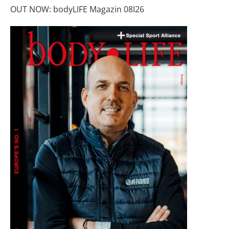
OUT NOW: bodyLIFE Magazin 08I26