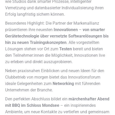
wie Studios dank smarter Prozesse, intelligenter
Vernetzung und datenbasierter Individualisierung ihren
Erfolg langfristig sichern können.
Besonderes Highlight: Die Partner der Markenallianz
präsentieren ihre neuesten
Innovationen
–
von smarter
Gerätetechnologie über vernetzte Softwarelösungen bis
hin zu neuen Trainingskonzepten
. Alle vorgestellten
Lösungen stehen vor Ort zum
Testen
bereit und bieten
den Teilnehmer:innen die Möglichkeit, Innovationen live
zu erleben und direkt auszuprobieren.
Neben praxisnahen Einblicken und neuen Ideen für den
Clubbetrieb von morgen bietet das Innovationsforum
ideale Gelegenheiten zum
Networking
mit führenden
Unternehmen der Branche.
Den perfekten Abschluss bildet ein
märchenhafter Abend
mit BBQ im Schloss Mondsee
– ein inspirierendes
Ambiente, um neue Kontakte zu vertiefen und gemeinsam