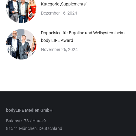
Kategorie ‚Supplements‘
Dezember 16, 2024
Doppelsieg für Ergoline und Wellsystem beim
body LIFE Award
November 26, 2024
bodyLIFE Medien GmbH
Balanstr. 73 / Haus 9
81541 München, Deutschland