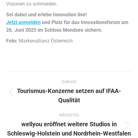
Visionen zu schmieden.
Sei dabei und erlebe Innovation live!
Jetzt anmelden
und Platz für das Innovationsforum am
26. Juni 2025 im Schloss Mondsee sichern.
Foto:
Markenallianz Österreich
Kommentarnavigation
ZURÜCK
Tourismus-Konzerne setzen auf IFAA-
Vorheriger
Qualität
Beitrag:
NÄCHSTES
wellyou eröffnet weitere Studios in
Nächster
Schleswig-Holstein und Nordrhein-Westfalen
Beitrag: