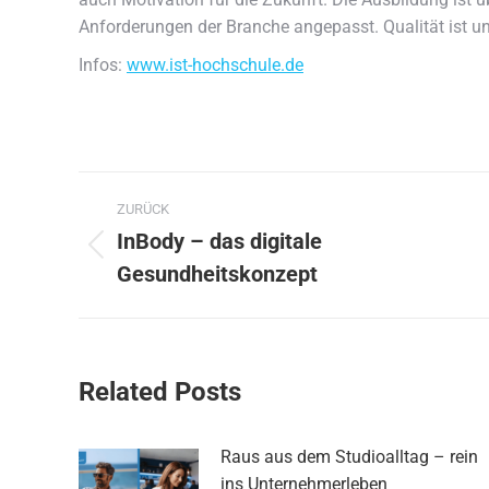
Anforderungen der Branche angepasst. Qualität ist u
Infos:
www.ist-hochschule.de
Kommentarnavigation
ZURÜCK
InBody – das digitale
Vorheriger
Gesundheitskonzept
Beitrag:
Related Posts
Raus aus dem Studioalltag – rein
ins Unternehmerleben