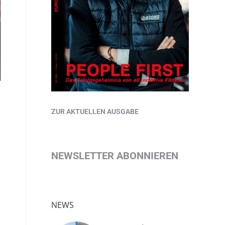
ZUR AKTUELLEN AUSGABE
NEWSLETTER ABONNIEREN
m
NEWS