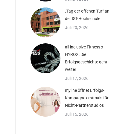
„Tag der offenen Tür“ an
der IST-Hochschule
Juli 20, 2026
all inclusive Fitness x
HYROX: Die
Erfolgsgeschichte geht
weiter
Juli 17, 2026
myline öffnet Erfolgs-
Kampagne erstmals für
Nicht-Partnerstudios
Juli 15, 2026