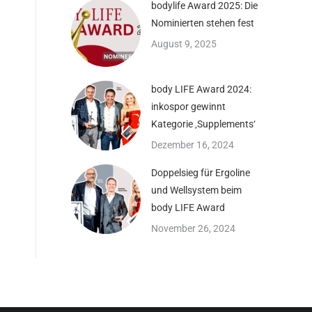
bodylife Award 2025: Die
Nominierten stehen fest
August 9, 2025
body LIFE Award 2024:
inkospor gewinnt
Kategorie ‚Supplements‘
Dezember 16, 2024
Doppelsieg für Ergoline
und Wellsystem beim
body LIFE Award
November 26, 2024