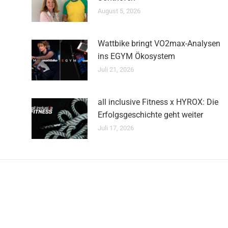
August 5, 2026
Wattbike bringt VO2max-Analysen
ins EGYM Ökosystem
Juli 21, 2026
all inclusive Fitness x HYROX: Die
Erfolgsgeschichte geht weiter
Juli 17, 2026