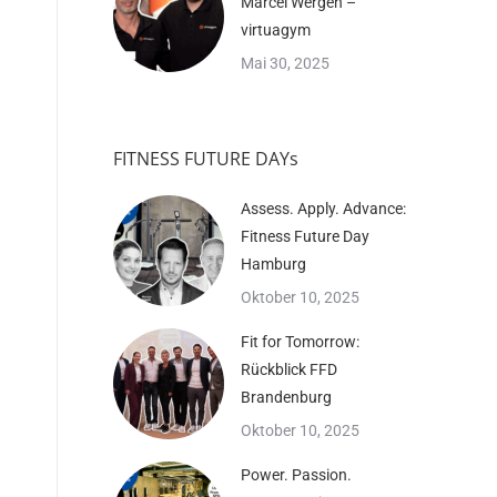
Marcel Wergen –
virtuagym
Mai 30, 2025
FITNESS FUTURE DAYs
Assess. Apply. Advance:
Fitness Future Day
Hamburg
Oktober 10, 2025
Fit for Tomorrow:
Rückblick FFD
Brandenburg
Oktober 10, 2025
Power. Passion.