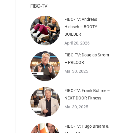
FIBO-TV
FIBO-TV: Andreas
Hiebsch – BOOTY
BUILDER
April 20, 2026
FIBO-TV: Douglas Strom
– PRECOR
Mai 30, 2025
FIBO-TV: Frank Böhme –
NEXT DOOR Fitness
Mai 30, 2025
FIBO-TV: Hugo Braam &