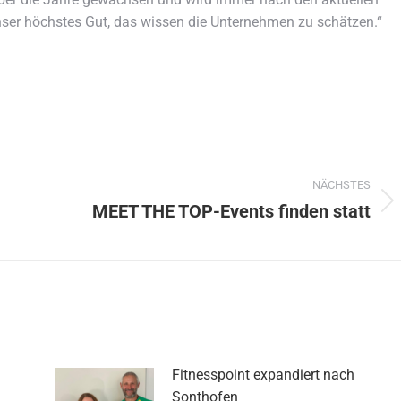
nser höchstes Gut, das wissen die Unternehmen zu schätzen.“
NÄCHSTES
MEET THE TOP-Events finden statt
Nächster
Beitrag:
Fitnesspoint expandiert nach
Sonthofen