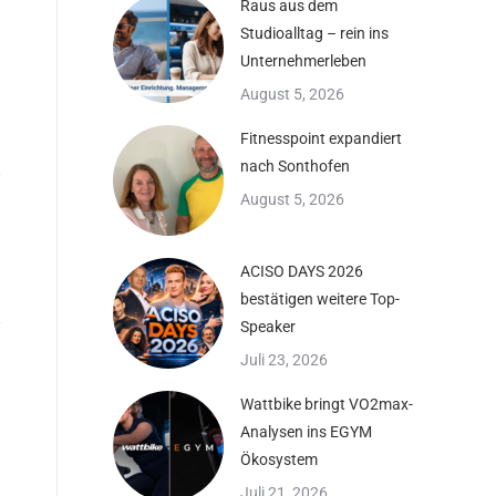
Raus aus dem
Studioalltag – rein ins
Unternehmerleben
August 5, 2026
Fitnesspoint expandiert
nach Sonthofen
August 5, 2026
ACISO DAYS 2026
bestätigen weitere Top-
Speaker
Juli 23, 2026
Wattbike bringt VO2max-
Analysen ins EGYM
Ökosystem
Juli 21, 2026