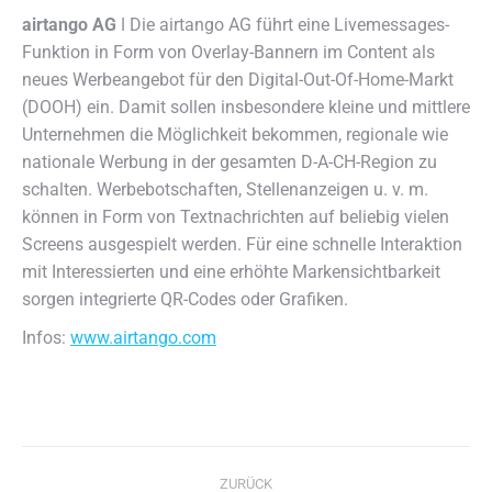
airtango AG
ǀ Die airtango AG führt eine Livemessages-
Funktion in Form von Overlay-Bannern im Content als
neues Werbeangebot für den Digital-Out-Of-Home-Markt
(DOOH) ein.
Damit sollen insbesondere kleine und mittlere
Unternehmen die Möglichkeit bekommen, regionale wie
nationale Werbung in der gesamten D-A-CH-Region zu
schalten. Werbebotschaften, Stellenanzeigen u. v. m.
können in Form von Textnachrichten auf beliebig vielen
Screens ausgespielt werden. Für eine schnelle Interaktion
mit Interessierten und eine erhöhte Markensichtbarkeit
sorgen integrierte QR-Codes oder Grafiken.
Infos:
www.airtango.com
Kommentarnavigation
ZURÜCK