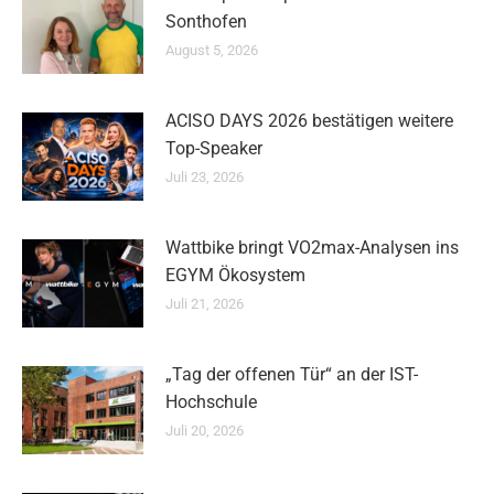
Sonthofen
August 5, 2026
ACISO DAYS 2026 bestätigen weitere
Top-Speaker
Juli 23, 2026
Wattbike bringt VO2max-Analysen ins
EGYM Ökosystem
Juli 21, 2026
„Tag der offenen Tür“ an der IST-
Hochschule
Juli 20, 2026