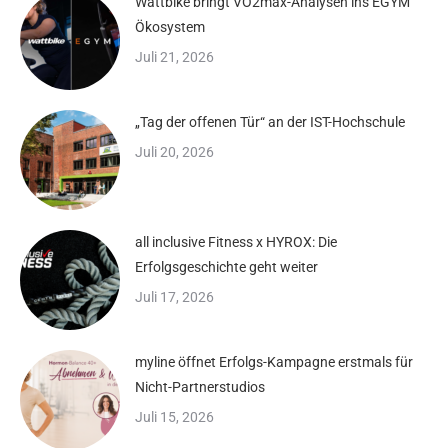
Wattbike bringt VO2max-Analysen ins EGYM
Ökosystem
Juli 21, 2026
„Tag der offenen Tür“ an der IST-Hochschule
Juli 20, 2026
all inclusive Fitness x HYROX: Die
Erfolgsgeschichte geht weiter
Juli 17, 2026
myline öffnet Erfolgs-Kampagne erstmals für
Nicht-Partnerstudios
Juli 15, 2026