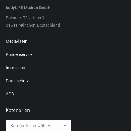
bodyLIFE Medien GmbH
Balanstr. 73 / Haus 9
81541 München, Deutschland
Mediadaten
Kundenservice
Impressum
Datenschutz
AGB
Kategorien
Kategorien