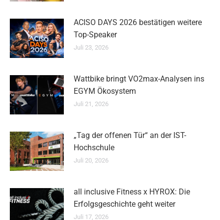
ACISO DAYS 2026 bestätigen weitere
Top-Speaker
Juli 23, 2026
Wattbike bringt VO2max-Analysen ins
EGYM Ökosystem
Juli 21, 2026
„Tag der offenen Tür“ an der IST-
Hochschule
Juli 20, 2026
all inclusive Fitness x HYROX: Die
Erfolgsgeschichte geht weiter
Juli 17, 2026