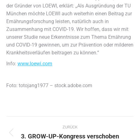
der Gründer von LOEWI, erklärt: „Als Ausgründung der TU
München möchte LOEWI auch weiterhin einen Beitrag zur
Ernährungsforschung leisten, natürlich auch in
Zusammenhang mit COVID-19. Wir hoffen, dass wir mit
unserer Studie neue Erkenntnisse zum Thema Ernährung
und COVID-19 gewinnen, um zur Prävention oder milderen
Krankheitsverläufen beitragen zu können.“
Info:
www.loewi.com
Foto: totojang1977 – stock.adobe.com
Kommentarnavigation
ZURÜCK
3. GROW-UP-Kongress verschoben
Vorheriger