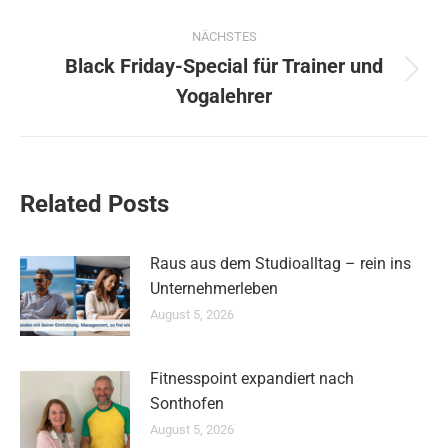
Beitrag:
NÄCHSTES
Black Friday-Special für Trainer und
Nächster
Yogalehrer
Beitrag:
Related Posts
Raus aus dem Studioalltag – rein ins
Unternehmerleben
August 5, 2026
Fitnesspoint expandiert nach
Sonthofen
August 5, 2026