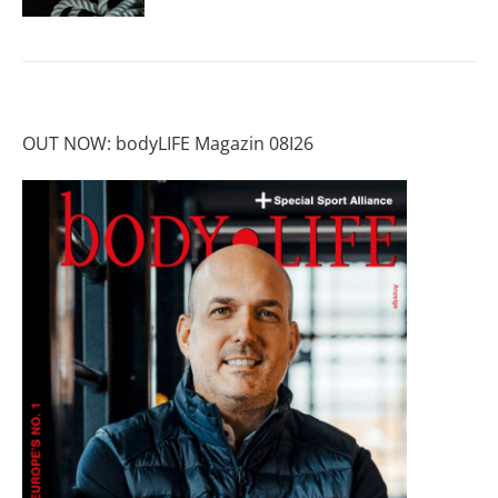
OUT NOW: bodyLIFE Magazin 08I26