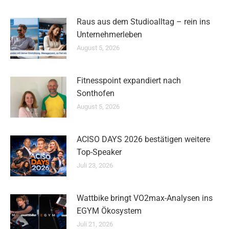
Raus aus dem Studioalltag – rein ins
Unternehmerleben
August 5, 2026
Fitnesspoint expandiert nach
Sonthofen
August 5, 2026
ACISO DAYS 2026 bestätigen weitere
Top-Speaker
Juli 23, 2026
Wattbike bringt VO2max-Analysen ins
EGYM Ökosystem
Juli 21, 2026