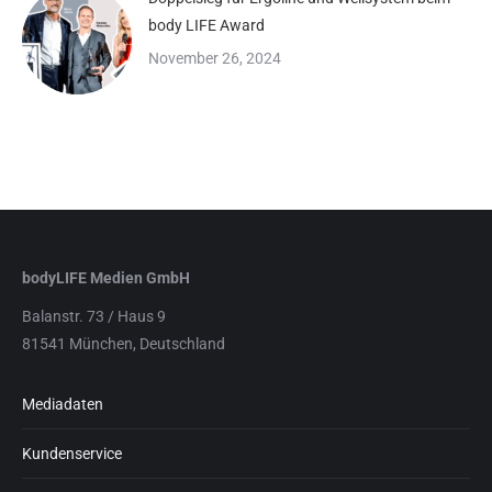
body LIFE Award
November 26, 2024
bodyLIFE Medien GmbH
Balanstr. 73 / Haus 9
81541 München, Deutschland
Mediadaten
Kundenservice