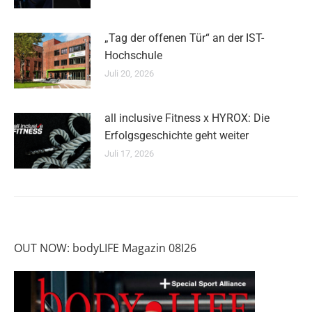
„Tag der offenen Tür“ an der IST-
Hochschule
Juli 20, 2026
all inclusive Fitness x HYROX: Die
Erfolgsgeschichte geht weiter
Juli 17, 2026
OUT NOW: bodyLIFE Magazin 08I26