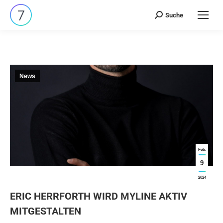
Suche
Search:
News
Feb.
9
2024
ERIC HERRFORTH WIRD MYLINE AKTIV
MITGESTALTEN