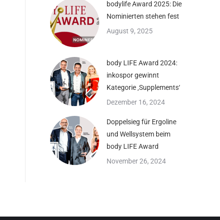
bodylife Award 2025: Die
Nominierten stehen fest
August 9, 2025
body LIFE Award 2024:
inkospor gewinnt
Kategorie ‚Supplements‘
Dezember 16, 2024
Doppelsieg für Ergoline
und Wellsystem beim
body LIFE Award
November 26, 2024