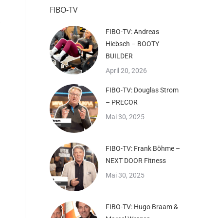
FIBO-TV
FIBO-TV: Andreas
Hiebsch – BOOTY
BUILDER
April 20, 2026
FIBO-TV: Douglas Strom
– PRECOR
Mai 30, 2025
FIBO-TV: Frank Böhme –
NEXT DOOR Fitness
Mai 30, 2025
FIBO-TV: Hugo Braam &