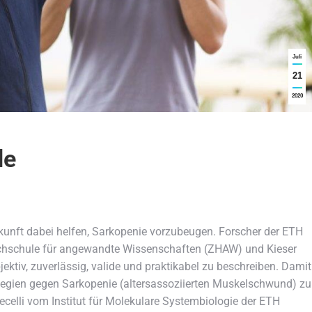
Juli
21
2020
de
kunft dabei helfen, Sarkopenie vorzubeugen.
Forscher der ETH
chschule für angewandte Wissenschaften (ZHAW) und Kieser
jektiv, zuverlässig, valide und praktikabel zu beschreiben. Damit
ategien gegen Sarkopenie (altersassoziierten Muskelschwund) zu
iecelli vom Institut für Molekulare Systembiologie der ETH