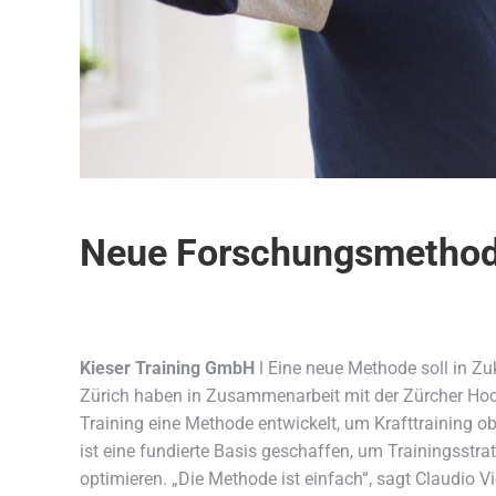
Neue Forschungsmetho
Kieser Training GmbH
ǀ Eine neue Methode soll in Zu
Zürich haben in Zusammenarbeit mit der Zürcher Ho
Training eine Methode entwickelt, um Krafttraining ob
ist eine fundierte Basis geschaffen, um Trainingsstr
optimieren. „Die Methode ist einfach“, sagt Claudio V