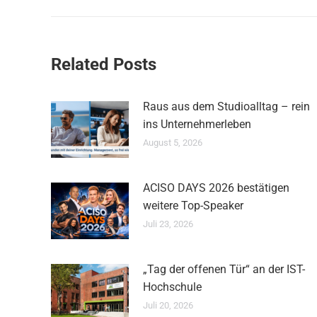
Beitrag:
Related Posts
Raus aus dem Studioalltag – rein
ins Unternehmerleben
August 5, 2026
ACISO DAYS 2026 bestätigen
weitere Top-Speaker
Juli 23, 2026
„Tag der offenen Tür“ an der IST-
Hochschule
Juli 20, 2026