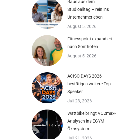
Raus aus dem
Studioalltag – rein ins
Unternehmerleben
August 5, 2026
Fitnesspoint expandiert
nach Sonthofen
August 5, 2026
ACISO DAYS 2026
bestätigen weitere Top-
Speaker
Juli 23, 2026
Wattbike bringt VO2max-
Analysen ins EGYM
Ökosystem
Juli 21, 2026