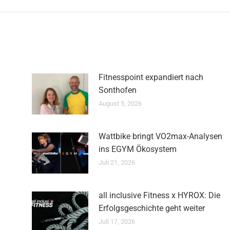
Beitrag:
Fitnesspoint expandiert nach
Sonthofen
August 5, 2026
Wattbike bringt VO2max-Analysen
ins EGYM Ökosystem
Juli 21, 2026
all inclusive Fitness x HYROX: Die
Erfolgsgeschichte geht weiter
Juli 17, 2026