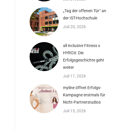
„Tag der offenen Tür“ an
der IST-Hochschule
Juli 20, 2026
all inclusive Fitness x
HYROX: Die
Erfolgsgeschichte geht
weiter
Juli 17, 2026
myline öffnet Erfolgs-
Kampagne erstmals für
Nicht-Partnerstudios
Juli 15, 2026