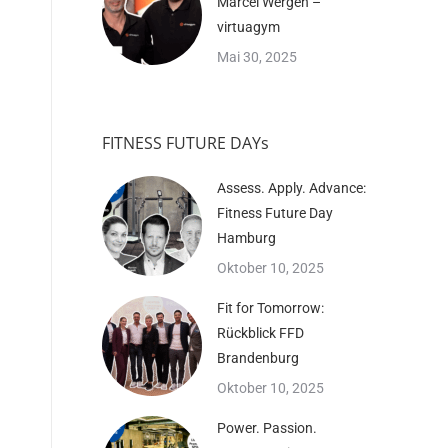
Marcel Wergen –
virtuagym
Mai 30, 2025
FITNESS FUTURE DAYs
Assess. Apply. Advance:
Fitness Future Day
Hamburg
Oktober 10, 2025
Fit for Tomorrow:
Rückblick FFD
Brandenburg
Oktober 10, 2025
Power. Passion.