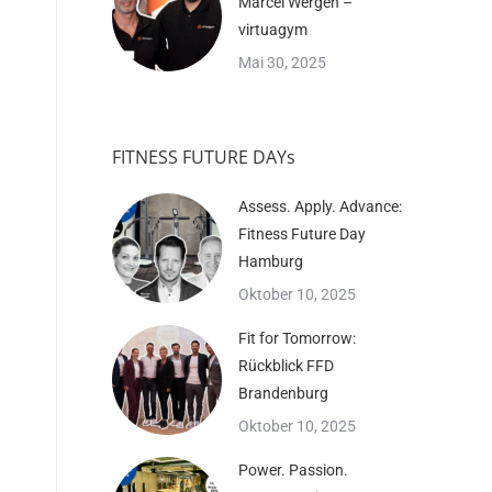
Marcel Wergen –
virtuagym
Mai 30, 2025
FITNESS FUTURE DAYs
Assess. Apply. Advance:
Fitness Future Day
Hamburg
Oktober 10, 2025
Fit for Tomorrow:
Rückblick FFD
Brandenburg
Oktober 10, 2025
Power. Passion.