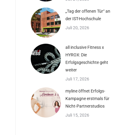
„Tag der offenen Tür“ an
der IST-Hochschule
Juli 20, 2026
all inclusive Fitness x
HYROX: Die
Erfolgsgeschichte geht
weiter
Juli 17, 2026
myline öffnet Erfolgs-
Kampagne erstmals für
Nicht-Partnerstudios
Juli 15, 2026