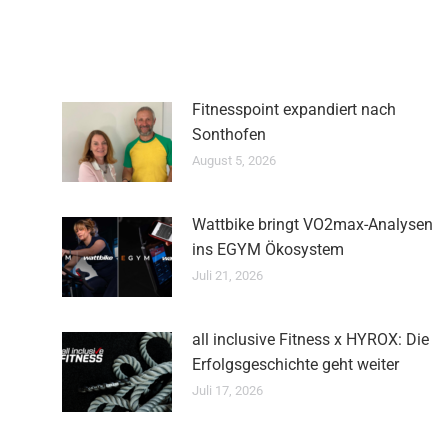
Fitnesspoint expandiert nach
Sonthofen
August 5, 2026
Wattbike bringt VO2max-Analysen
ins EGYM Ökosystem
Juli 21, 2026
all inclusive Fitness x HYROX: Die
Erfolgsgeschichte geht weiter
Juli 17, 2026