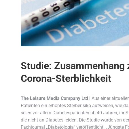
Studie: Zusammenhang z
Corona-Sterblichkeit
The Leisure Media Company Ltd
ǀ Aus einer aktuelle
Patienten ein erhöhtes Sterberisiko aufweisen,
wie da
seien vor allem Diabetespatienten ab 40 Jahren; ihr S
die nicht an Diabetes leiden. Die Studie wurde von de
Fachjournal „Diabetologia“ veröffentlicht. „Jüngste 