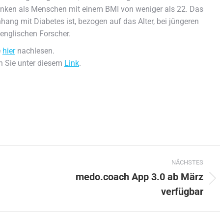
ranken als Menschen mit einem BMI von weniger als 22. Das
ang mit Diabetes ist, bezogen auf das Alter, bei jüngeren
 englischen Forscher.
e
hier
nachlesen.
n Sie unter diesem
Link
.
NÄCHSTES
medo.coach App 3.0 ab März
Nächster
verfügbar
Beitrag: