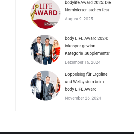
bodylife Award 2025: Die
Nominierten stehen fest
August 9, 2025
body LIFE Award 2024:
inkospor gewinnt
Kategorie ‚Supplements‘
Dezember 16, 2024
Doppelsieg für Ergoline
und Wellsystem beim
body LIFE Award
November 26, 2024