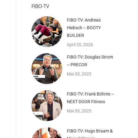
FIBO-TV
FIBO-TV: Andreas
Hiebsch – BOOTY
BUILDER
April 20, 2026
FIBO-TV: Douglas Strom
– PRECOR
Mai 30, 2025
FIBO-TV: Frank Böhme –
NEXT DOOR Fitness
Mai 30, 2025
FIBO-TV: Hugo Braam &