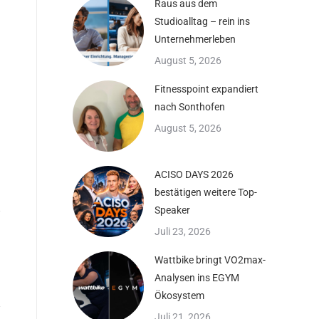
Raus aus dem
Studioalltag – rein ins
Unternehmerleben
August 5, 2026
Fitnesspoint expandiert
nach Sonthofen
August 5, 2026
ACISO DAYS 2026
bestätigen weitere Top-
Speaker
Juli 23, 2026
Wattbike bringt VO2max-
Analysen ins EGYM
Ökosystem
Juli 21, 2026