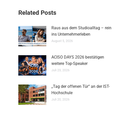
Related Posts
Raus aus dem Studioalltag – rein
ins Unternehmerleben
August 5, 2026
ACISO DAYS 2026 bestätigen
weitere Top-Speaker
Juli 23, 2026
„Tag der offenen Tür“ an der IST-
Hochschule
Juli 20, 2026