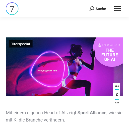
Suche
Search:
Titelspecial
Mai
2
2026
Mit einem eigenen Head of AI zeigt
Sport Alliance
, wie sie
mit KI die Branche verändern.