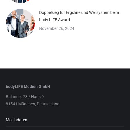
Doppelsieg für Ergoline und Wellsystem beim
body LIFE Award
November 26, 2024
bodyLIFE Medien GmbH
Balanstr. 73 / Haus 9
81541 München, Deutschland
Mediadaten