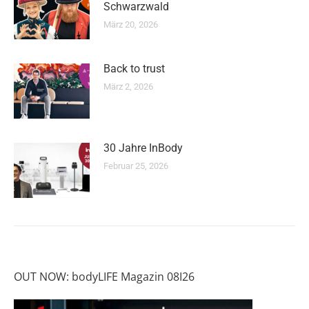
Schwarzwald
März 20, 2026
Back to trust
März 2, 2026
30 Jahre InBody
Februar 25, 2026
OUT NOW: bodyLIFE Magazin 08I26