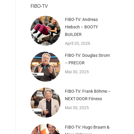
FIBO-TV
FIBO-TV: Andreas
Hiebsch – BOOTY
BUILDER
April 20, 2026
FIBO-TV: Douglas Strom
– PRECOR
Mai 30, 2025
FIBO-TV: Frank Böhme –
NEXT DOOR Fitness
Mai 30, 2025
FIBO-TV: Hugo Braam &