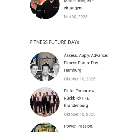
Marcel Wergen –
virtuagym
Mai 30, 2025
FITNESS FUTURE DAYs
Assess. Apply. Advance:
Fitness Future Day
Hamburg
Oktober 10, 2025
Fit for Tomorrow:
Rückblick FFD
Brandenburg
Oktober 10, 2025
Power. Passion.