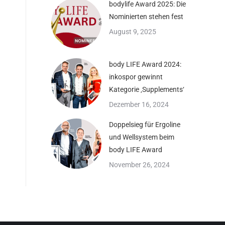
bodylife Award 2025: Die
Nominierten stehen fest
August 9, 2025
body LIFE Award 2024:
inkospor gewinnt
Kategorie ‚Supplements‘
Dezember 16, 2024
Doppelsieg für Ergoline
und Wellsystem beim
body LIFE Award
November 26, 2024