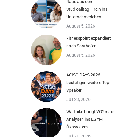
Raus aus dem
Studioalltag – rein ins
Unternehmerleben
August 5, 2026
Fitnesspoint expandiert
nach Sonthofen
August 5, 2026
ACISO DAYS 2026
bestätigen weitere Top-
Speaker
Juli 23, 2026
Wattbike bringt VO2max-
Analysen ins EGYM
Ökosystem
Juli 21, 2026