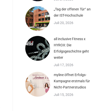
„Tag der offenen Tür“ an
der IST-Hochschule
Juli 20, 2026
all inclusive Fitness x
HYROX: Die
Erfolgsgeschichte geht
weiter
Juli 17, 2026
myline öffnet Erfolgs-
Kampagne erstmals für
Nicht-Partnerstudios
Juli 15, 2026