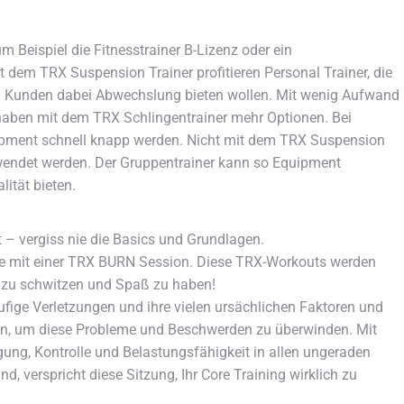
m Beispiel die Fitnesstrainer B-Lizenz oder ein
 dem TRX Suspension Trainer profitieren Personal Trainer, die
m Kunden dabei Abwechslung bieten wollen. Mit wenig Aufwand
r haben mit dem TRX Schlingentrainer mehr Optionen. Bei
ipment schnell knapp werden. Nicht mit dem TRX Suspension
rwendet werden. Der Gruppentrainer kann so Equipment
ität bieten.
 vergiss nie die Basics und Grundlagen.
ce mit einer TRX BURN Session. Diese TRX-Workouts werden
t zu schwitzen und Spaß zu haben!
häufige Verletzungen und ihre vielen ursächlichen Faktoren und
nen, um diese Probleme und Beschwerden zu überwinden. Mit
ung, Kontrolle und Belastungsfähigkeit in allen ungeraden
nd, verspricht diese Sitzung, Ihr Core Training wirklich zu