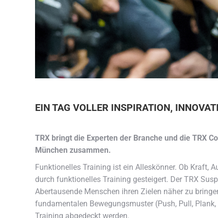
EIN TAG VOLLER INSPIRATION, INNOVA
TRX bringt die Experten der Branche und die TRX
München zusammen.
Funktionelles Training ist ein Alleskönner. Ob Kraft, A
durch funktionelles Training gesteigert. Der TRX Susp
Abertausende Menschen ihren Zielen näher zu bringen
fundamentalen Bewegungsmuster (Push, Pull, Plank, R
Training abgedeckt werden.