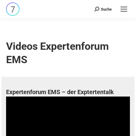
Suche
Search:
Videos Expertenforum
EMS
Expertenforum EMS – der Exptertentalk