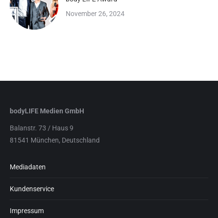
November 26, 2024
bodyLIFE Medien GmbH
Balanstr. 73 / Haus 9
81541 München, Deutschland
Mediadaten
Kundenservice
Impressum