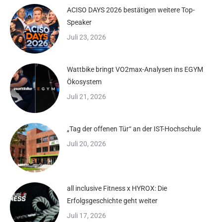
ACISO DAYS 2026 bestätigen weitere Top-
Speaker
Juli 23, 2026
Wattbike bringt VO2max-Analysen ins EGYM
Ökosystem
Juli 21, 2026
„Tag der offenen Tür“ an der IST-Hochschule
Juli 20, 2026
all inclusive Fitness x HYROX: Die
Erfolgsgeschichte geht weiter
Juli 17, 2026