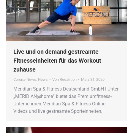
Live und on demand gestreamte
Fitnesseinheiten für das Workout
zuhause
Corona-News
,
News
Von
Redaktion
März 31, 2020
Meridian Spa & Fitness Deutschland GmbH ǀ Unter
„MERIDIAN@home“ bietet das Premiumfitness-
Unternehmen Meridian Spa & Fitness Online-
Videos und live gestreamte Sporteinheiten,