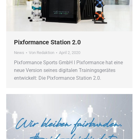
Pixformance Station 2.0
News
Von
Redaktion
April 2, 2020
Pixformance Sports GmbH ǀ Pixformance hat eine
neue Version seines digitalen Trainingsgerätes
entwickelt: Die Pixformance Station 2.0.