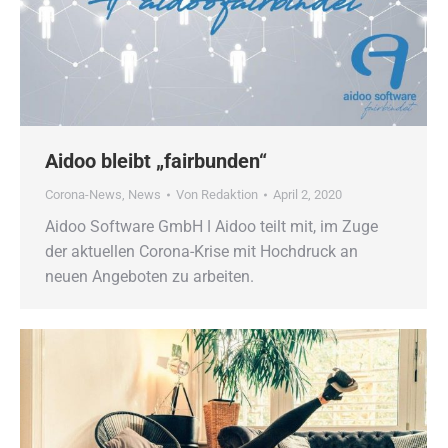
Aidoo bleibt „fairbunden“
Corona-News
,
News
Von
Redaktion
April 2, 2020
Aidoo Software GmbH ǀ Aidoo teilt mit, im Zuge
der aktuellen Corona-Krise mit Hochdruck an
neuen Angeboten zu arbeiten.