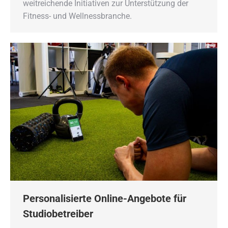
weitreichende Initiativen zur Unterstützung der
Fitness- und Wellnessbranche.
Personalisierte Online-Angebote für
Studiobetreiber