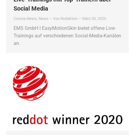
Social Media
Corona-News
,
News
Von
Redaktion
März 30, 2020
EMS GmbH ǀ EasyMotionSkin bietet offene Live-
Trainings auf verschiedenen Social-Media-Kanälen
an.