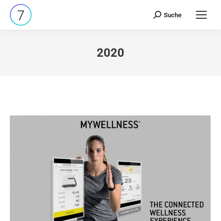
Suche
Search:
2020