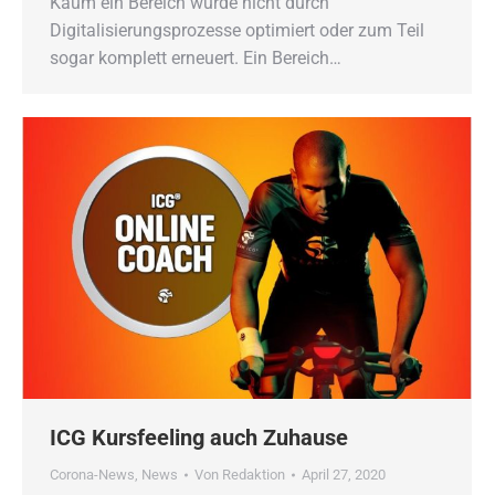
Kaum ein Bereich wurde nicht durch
Digitalisierungsprozesse optimiert oder zum Teil
sogar komplett erneuert. Ein Bereich…
ICG Kursfeeling auch Zuhause
Corona-News
,
News
Von
Redaktion
April 27, 2020