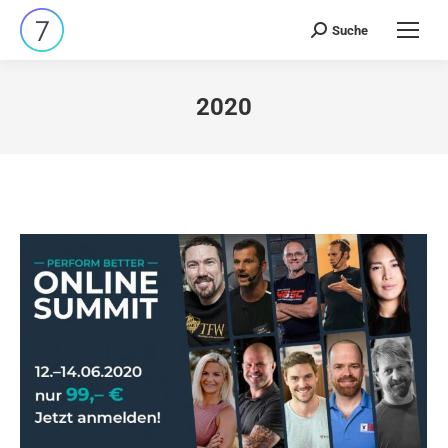
Suche
Search:
2020