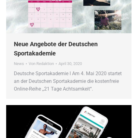
Neue Angebote der Deutschen
Sportakademie
News
Von
Redaktion
April 30, 2020
Deutsche Sportakademie ǀ Am 4. Mai 2020 startet
an der Deutschen Sportakademie die kostenfreie
Online-Reihe „21 Tage Achtsamkeit“.