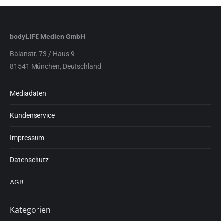
bodyLIFE Medien GmbH
Balanstr. 73 / Haus 9
81541 München, Deutschland
Mediadaten
Kundenservice
Impressum
Datenschutz
AGB
Kategorien