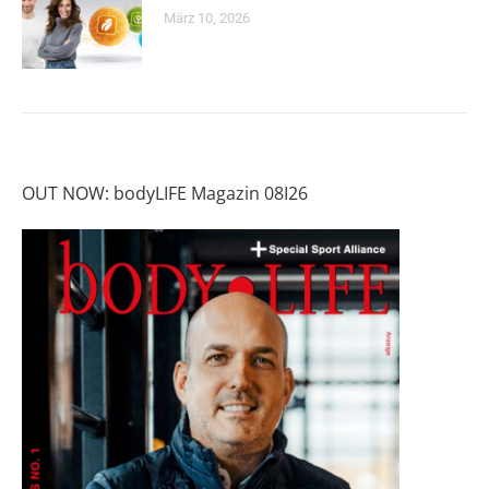
März 10, 2026
OUT NOW: bodyLIFE Magazin 08I26