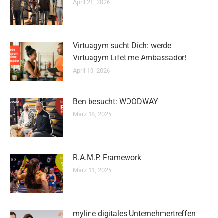
April 21, 2026
Virtuagym sucht Dich: werde
Virtuagym Lifetime Ambassador!
April 10, 2026
Ben besucht: WOODWAY
März 18, 2026
R.A.M.P. Framework
März 11, 2026
myline digitales Unternehmertreffen