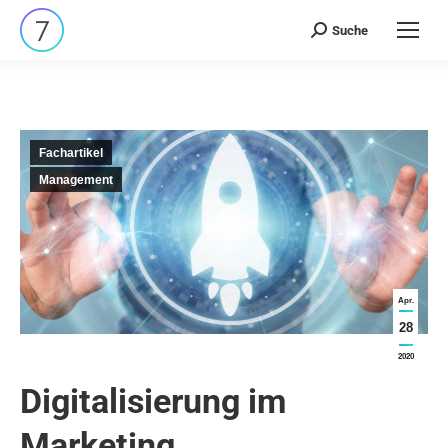
Suche
Search:
Fachartikel
Management
Apr.
28
2020
Digitalisierung im
Marketing