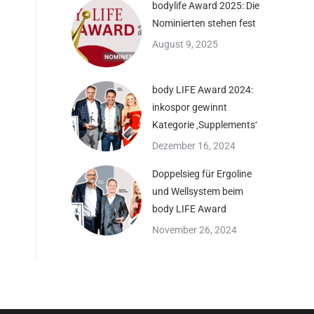
bodylife Award 2025: Die
Nominierten stehen fest
August 9, 2025
body LIFE Award 2024:
inkospor gewinnt
Kategorie ‚Supplements‘
Dezember 16, 2024
Doppelsieg für Ergoline
und Wellsystem beim
body LIFE Award
November 26, 2024