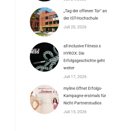
„Tag der offenen Tür“ an
der IST-Hochschule
Juli 20, 2026
all inclusive Fitness x
HYROX: Die
Erfolgsgeschichte geht
weiter
Juli 17, 2026
myline öffnet Erfolgs-
Kampagne erstmals für
Nicht-Partnerstudios
Juli 15, 2026