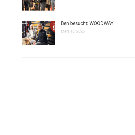
Ben besucht: WOODWAY
März 18, 2026