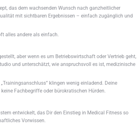
ept, das dem wachsenden Wunsch nach ganzheitlicher
ualität mit sichtbaren Ergebnissen – einfach zugänglich und
ft alles andere als einfach.
estellt, aber wenn es um Betriebswirtschaft oder Vertrieb geht,
studio und unterschätzt, wie anspruchsvoll es ist, medizinische
 „Trainingsanschluss“ klingen wenig einladend. Deine
keine Fachbegriffe oder bürokratischen Hürden.
ystem entwickelt, das Dir den Einstieg in Medical Fitness so
haftliches Vorwissen.