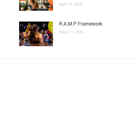
April 10, 2026
R.A.M.P. Framework
März 11, 2026