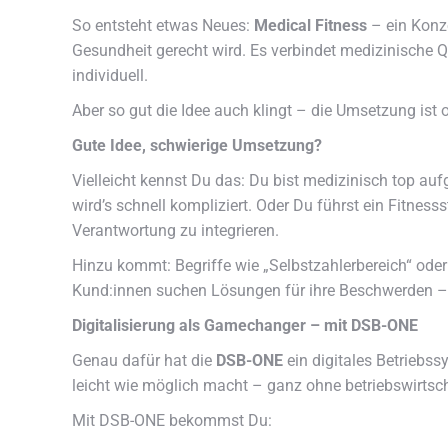
So entsteht etwas Neues:
Medical Fitness
– ein Konz
Gesundheit gerecht wird. Es verbindet medizinische Q
individuell.
Aber so gut die Idee auch klingt – die Umsetzung ist o
Gute Idee, schwierige Umsetzung?
Vielleicht kennst Du das: Du bist medizinisch top aufg
wird’s schnell kompliziert. Oder Du führst ein Fitness
Verantwortung zu integrieren.
Hinzu kommt: Begriffe wie „Selbstzahlerbereich“ oder
Kund:innen suchen Lösungen für ihre Beschwerden – 
Digitalisierung als Gamechanger – mit DSB-ONE
Genau dafür hat die
DSB-ONE
ein digitales Betriebss
leicht wie möglich macht – ganz ohne betriebswirtsc
Mit DSB-ONE bekommst Du: