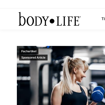
Ti
Fachartikel
Sponsored Article