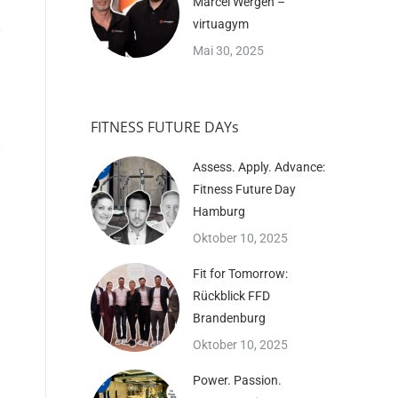
Marcel Wergen –
virtuagym
Mai 30, 2025
FITNESS FUTURE DAYs
Assess. Apply. Advance:
Fitness Future Day
Hamburg
Oktober 10, 2025
Fit for Tomorrow:
Rückblick FFD
Brandenburg
Oktober 10, 2025
Power. Passion.