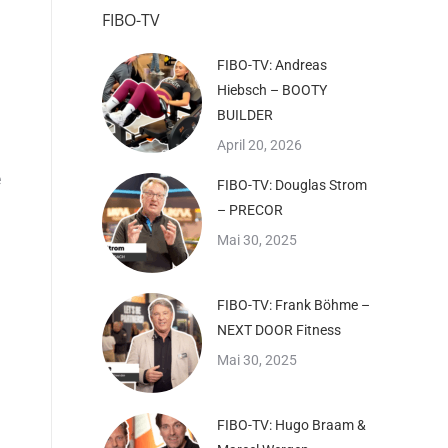
FIBO-TV
FIBO-TV: Andreas
Hiebsch – BOOTY
BUILDER
April 20, 2026
e
FIBO-TV: Douglas Strom
– PRECOR
Mai 30, 2025
FIBO-TV: Frank Böhme –
NEXT DOOR Fitness
Mai 30, 2025
FIBO-TV: Hugo Braam &