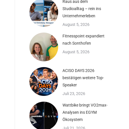
Raus aus dem
Studioalltag – rein ins
Unternehmerleben
August 5, 2026
Fitnesspoint expandiert
nach Sonthofen
August 5, 2026
ACISO DAYS 2026
bestätigen weitere Top-
Speaker
Juli 23, 2026
Wattbike bringt VO2max-
Analysen ins EGYM
Ökosystem
Juli 21, 2026