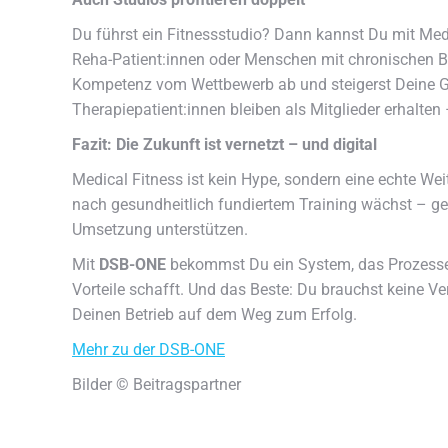
Du führst ein Fitnessstudio? Dann kannst Du mit Medi
Reha-Patient:innen oder Menschen mit chronischen Be
Kompetenz vom Wettbewerb ab und steigerst Deine Gl
Therapiepatient:innen bleiben als Mitglieder erhalten
Fazit: Die Zukunft ist vernetzt – und digital
Medical Fitness ist kein Hype, sondern eine echte We
nach gesundheitlich fundiertem Training wächst – gen
Umsetzung unterstützen.
Mit
DSB-ONE
bekommst Du ein System, das Prozesse v
Vorteile schafft. Und das Beste: Du brauchst keine Ve
Deinen Betrieb auf dem Weg zum Erfolg.
Mehr zu der DSB-ONE
Bilder © Beitragspartner