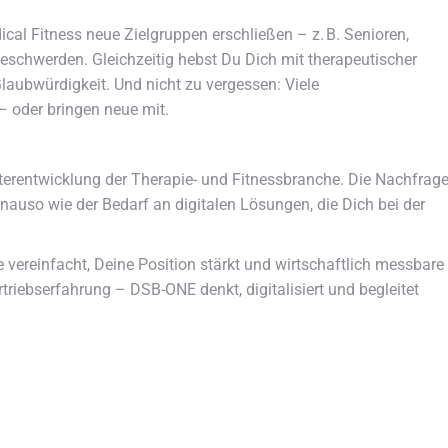
cal Fitness neue Zielgruppen erschließen – z. B. Senioren,
schwerden. Gleichzeitig hebst Du Dich mit therapeutischer
aubwürdigkeit. Und nicht zu vergessen: Viele
 – oder bringen neue mit.
iterentwicklung der Therapie- und Fitnessbranche. Die Nachfrag
auso wie der Bedarf an digitalen Lösungen, die Dich bei der
ereinfacht, Deine Position stärkt und wirtschaftlich messbare
rtriebserfahrung – DSB-ONE denkt, digitalisiert und begleitet