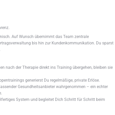
renz.
chnisch. Auf Wunsch übernimmt das Team zentrale
tragsverwaltung bis hin zur Kundenkommunikation. Du sparst
.
n nach der Therapie direkt ins Training übergehen, bleiben sie
entrainings generierst Du regelmäßige, private Erlöse.
mfassender Gesundheitsanbieter wahrgenommen – ein echter
e.
lfertiges System und begleitet Dich Schritt für Schritt beim