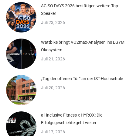
ACISO DAYS 2026 bestätigen weitere Top-
Speaker
Juli 23, 2026
Wattbike bringt VO2max-Analysen ins EGYM
Ökosystem
Juli 21, 2026
„Tag der offenen Tür“ an der IST-Hochschule
Juli 20, 2026
all inclusive Fitness x HYROX: Die
Erfolgsgeschichte geht weiter
Juli 17, 2026