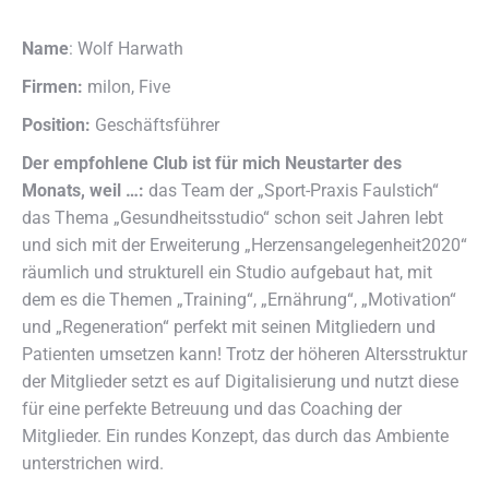
Name
: Wolf Harwath
Firmen:
milon, Five
Position:
Geschäftsführer
Der empfohlene Club ist für mich Neustarter des
Monats, weil …:
das Team der „Sport-Praxis Faulstich“
das Thema „Gesundheitsstudio“ schon seit Jahren lebt
und sich mit der Erweiterung „Herzensangelegenheit2020“
räumlich und strukturell ein Studio aufgebaut hat, mit
dem es die Themen „Training“, „Ernährung“, „Motivation“
und „Regeneration“ perfekt mit seinen Mitgliedern und
Patienten umsetzen kann! Trotz der höheren Altersstruktur
der Mitglieder setzt es auf Digitalisierung und nutzt diese
für eine perfekte Betreuung und das Coaching der
Mitglieder. Ein rundes Konzept, das durch das Ambiente
unterstrichen wird.