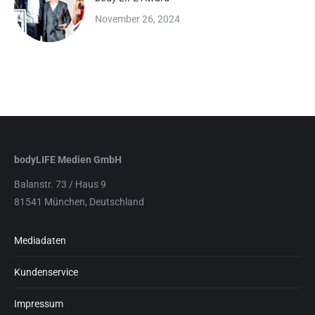
November 26, 2024
bodyLIFE Medien GmbH
Balanstr. 73 / Haus 9
81541 München, Deutschland
Mediadaten
Kundenservice
Impressum