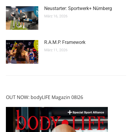
Neustarter: Sportwerk+ Nürnberg
März 16, 2026
R.A.M.P. Framework
März 11, 2026
OUT NOW: bodyLIFE Magazin 08I26