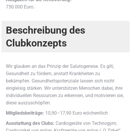
750.000 Euro.
Beschreibung des
Clubkonzepts
Wir glauben an das Prinzip der Salutogenese. Es gilt,
Gesundheit zu fördern, anstatt Krankheiten zu
bekämpfen. Gesundheitspotenziale lassen sich nicht
eingleisig stärken. Wir unterstützen Menschen dabei, ihre
individuellen Ressourcen zu erkennen, und motivieren sie,
diese auszuschöpfen.
Mitgliedsbeiträge:
10,90–17,90 Euro wöchentlich
Ausstattung des Clubs:
Cardiogeräte von Technogym,
Cardiozirkel von milon, Kraftgeräte von milon („Q Zirkel“