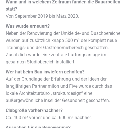
Wann und in welchem Zeitraum fanden die Bauarbeiten
statt?
Von September 2019 bis März 2020.
Was wurde erneuert?
Neben der Renovierung der Umkleide- und Duschbereiche
wurden auf zusätzlich knapp 500 m² der komplett neue
Trainings- und der Gastronomiebereich geschaffen.
Zusätzlich wurde eine zentrale Lüftungsanlage im
gesamten Studiobereich installiert.
Wer hat beim Bau inwiefern geholfen?
Auf der Grundlage der Erfahrung und der Ideen der
langjährigen Partner milon und Five wurde durch das
lokale Architekturbüro „strukturdesign“ eine
außergewöhnliche Insel der Gesundheit geschaffen.
Clubgröße vorher/nachher?
Ca. 400 m² vorher und ca. 600 m² nachher.
Ausgaben für die Renovierung?