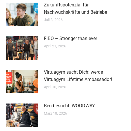
Zukunftspotenzial für
Nachwuchskräfte und Betriebe
Juli 3, 2026
FIBO – Stronger than ever
April 21, 2026
Virtuagym sucht Dich: werde
Virtuagym Lifetime Ambassador!
April 10, 2026
Ben besucht: WOODWAY
März 18, 2026