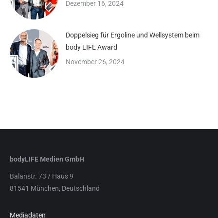
Dezember 16, 2024
Doppelsieg für Ergoline und Wellsystem beim
body LIFE Award
November 26, 2024
bodyLIFE Medien GmbH
Balanstr. 73 / Haus 9
81541 München, Deutschland
Mediadaten