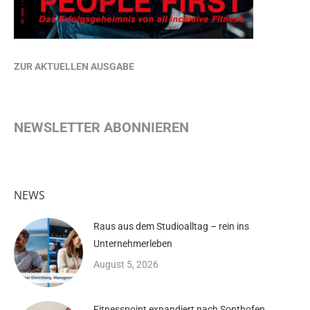
ZUR AKTUELLEN AUSGABE
NEWSLETTER ABONNIEREN
NEWS
Raus aus dem Studioalltag – rein ins
Unternehmerleben
August 5, 2026
Fitnesspoint expandiert nach Sonthofen