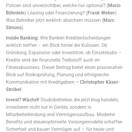
Policen sind unverzichtbar, welche nur optional? (
Mario
Böhnlein
) Leasing oder Finanzierung? (
Frank Weber
).
Was Betreiber jetzt wirklich absichern müssen (
Marc
Simons
).
Inside Banking:
Wie Banken Kreditentscheidungen
wirklich treffen – ein Blick hinter die Kulissen: Ob
Gründung, Expansion oder Investition, ob Einzelstudio –
Kredite sind der finanzielle Treibstoff auch im
Fitnessbusiness. Dieser Beitrag bietet einen praxisnahen
Blick auf Risikoprüfung, Planung und erfolgreiche
Kommunikation mit Kreditgebern
– Christopher Käser-
Ströbel
Invest? Wächst!
Studiobetreiber, die jetzt klug handeln,
investieren nicht nur in Geräte, sondern in
Mitarbeiterbindung und Vermögensaufbau. Moderne
Benefits und steueroptimierte Vorsorgemodelle schaffen
Sicherheit und bauen Vermögen auf – für heute und