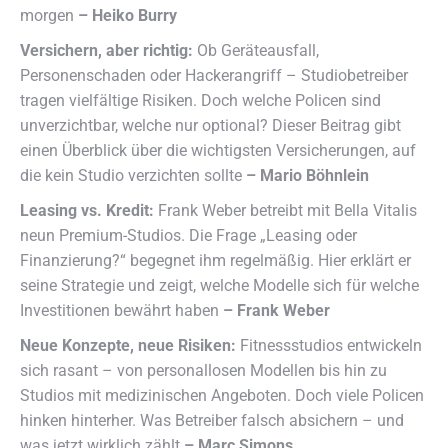
morgen
– Heiko Burry
Versichern, aber richtig:
Ob Geräteausfall,
Personenschaden oder Hackerangriff – Studiobetreiber
tragen vielfältige Risiken. Doch welche Policen sind
unverzichtbar, welche nur optional? Dieser Beitrag gibt
einen Überblick über die wichtigsten Versicherungen, auf
die kein Studio verzichten sollte
– Mario Böhnlein
Leasing vs. Kredit:
Frank Weber betreibt mit Bella Vitalis
neun Premium-Studios. Die Frage „Leasing oder
Finanzierung?“ begegnet ihm regelmäßig. Hier erklärt er
seine Strategie und zeigt, welche Modelle sich für welche
Investitionen bewährt haben
– Frank Weber
Neue Konzepte, neue Risiken:
Fitnessstudios entwickeln
sich rasant – von personallosen Modellen bis hin zu
Studios mit medizinischen Angeboten. Doch viele Policen
hinken hinterher. Was Betreiber falsch absichern – und
was jetzt wirklich zählt
– Marc Simons