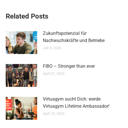
Related Posts
Zukunftspotenzial für
Nachwuchskräfte und Betriebe
Juli 3, 2026
FIBO – Stronger than ever
April 21, 2026
Virtuagym sucht Dich: werde
Virtuagym Lifetime Ambassador!
April 10, 2026