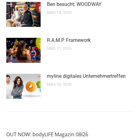
Ben besucht: WOODWAY
März 18, 2026
R.A.M.P. Framework
März 11, 2026
myline digitales Unternehmertreffen
März 10, 2026
OUT NOW: bodyLIFE Magazin 08I26