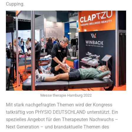
Cupping.
Messe therapie Hamburg 2022
Mit stark nachgefragten Themen wird der Kongress
tatkräftig von PHYSIO DEUTSCHLAND unterstützt. Ein
spezielles Angebot für den Therapeuten Nachwuchs –
Next Generation – und brandaktuelle Themen des