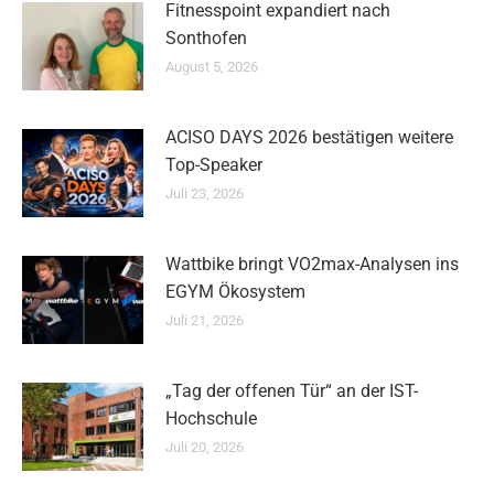
Fitnesspoint expandiert nach
Sonthofen
August 5, 2026
ACISO DAYS 2026 bestätigen weitere
Top-Speaker
Juli 23, 2026
Wattbike bringt VO2max-Analysen ins
EGYM Ökosystem
Juli 21, 2026
„Tag der offenen Tür“ an der IST-
Hochschule
Juli 20, 2026