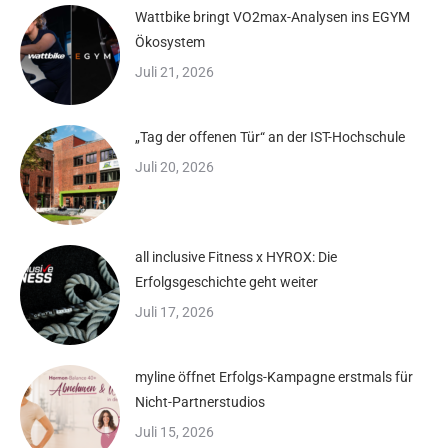
Wattbike bringt VO2max-Analysen ins EGYM
Ökosystem
Juli 21, 2026
„Tag der offenen Tür“ an der IST-Hochschule
Juli 20, 2026
all inclusive Fitness x HYROX: Die
Erfolgsgeschichte geht weiter
Juli 17, 2026
myline öffnet Erfolgs-Kampagne erstmals für
Nicht-Partnerstudios
Juli 15, 2026