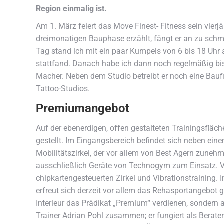
Region einmalig ist.
Am 1. März feiert das Move Finest- Fitness sein vierj
dreimonatigen Bauphase erzählt, fängt er an zu schm
Tag stand ich mit ein paar Kumpels von 6 bis 18 Uhr a
stattfand. Danach habe ich dann noch regelmäßig bis 
Macher. Neben dem Studio betreibt er noch eine Bau
Tattoo-Studios.
Premiumangebot
Auf der ebenerdigen, offen gestalteten Trainingsfläch
gestellt. Im Eingangsbereich befindet sich neben ein
Mobilitätszirkel, der vor allem von Best Agern zune
ausschließlich Geräte von Technogym zum Einsatz. V
chipkartengesteuerten Zirkel und Vibrationstraining. 
erfreut sich derzeit vor allem das Rehasportangebot g
Interieur das Prädikat „Premium“ verdienen, sondern a
Trainer Adrian Pohl zusammen; er fungiert als Berate