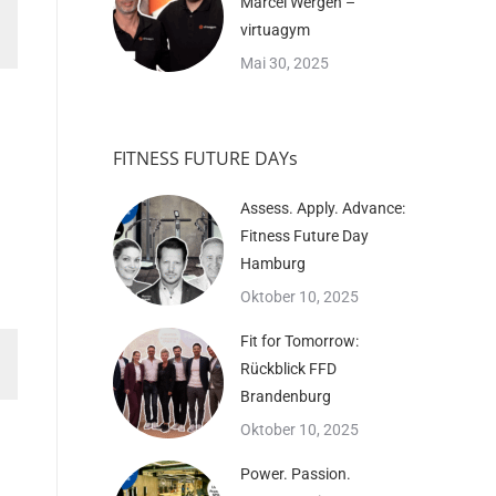
Marcel Wergen –
virtuagym
Mai 30, 2025
FITNESS FUTURE DAYs
Assess. Apply. Advance:
Fitness Future Day
Hamburg
Oktober 10, 2025
Fit for Tomorrow:
Rückblick FFD
Brandenburg
Oktober 10, 2025
Power. Passion.