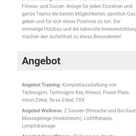
Fitness- und Soccer- Anlage für jeden Einzelnen und
ganze Teams die besten Möglichkeiten, sportlich Gas
geben und für sich etwas Positives zu tun. Der
einmalige Holzbau und die liebevolle Inneneinrichtun
machen den Aufenthalt zu etwas Besonderem!
Angebot
Angebot Training:
Komplettausstattung von
Technogym, Technogym Key, Kinesis, Power Plate,
milon-Zirkel, fle-xx-Zirkel, TRX
Angebot Wellness:
2 Saunen (finnische und Bio-Saun
Massageliege (medistream), Lichttherapie,
Lymphdrainage