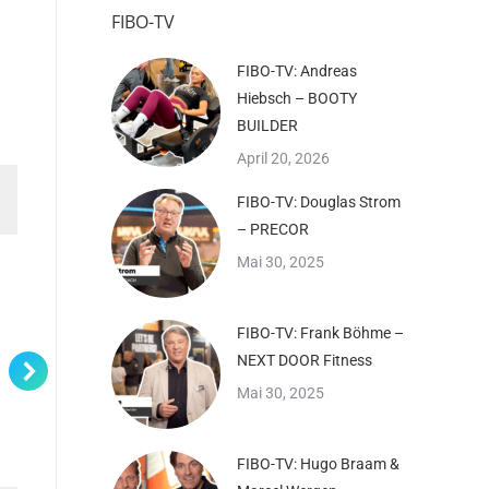
FIBO-TV
FIBO-TV: Andreas
Hiebsch – BOOTY
BUILDER
April 20, 2026
FIBO-TV: Douglas Strom
– PRECOR
Mai 30, 2025
FIBO-TV: Frank Böhme –
NEXT DOOR Fitness
Mai 30, 2025
FIBO-TV: Hugo Braam &