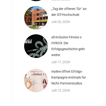
„Tag der offenen Tür“ an
der IST-Hochschule
Juli 20, 2026
all inclusive Fitness x
HYROX: Die
Erfolgsgeschichte geht
weiter
Juli 17, 2026
myline öffnet Erfolgs-
Kampagne erstmals für
Nicht-Partnerstudios
Juli 15, 2026