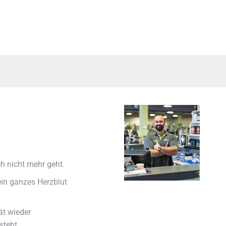
ch nicht mehr geht.
n ganzes Herzblut
ät wieder
steht.