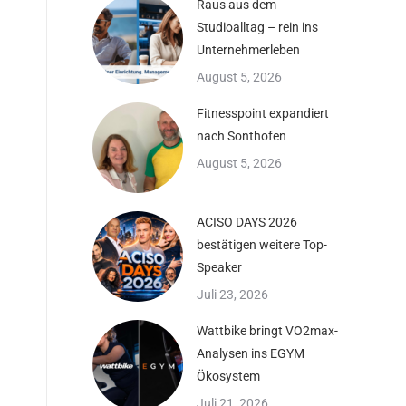
Raus aus dem
Studioalltag – rein ins
Unternehmerleben
August 5, 2026
Fitnesspoint expandiert
nach Sonthofen
August 5, 2026
ACISO DAYS 2026
bestätigen weitere Top-
Speaker
Juli 23, 2026
Wattbike bringt VO2max-
Analysen ins EGYM
Ökosystem
Juli 21, 2026