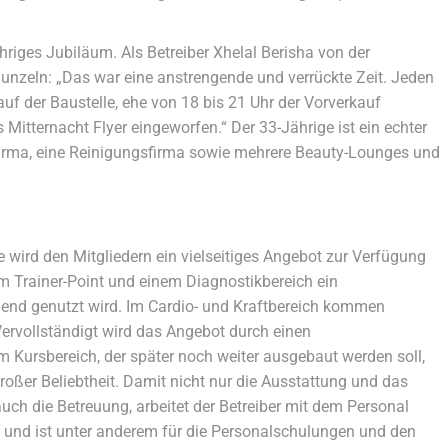
ähriges Jubiläum. Als Betreiber Xhelal Berisha von der
unzeln: „Das war eine anstrengende und verrückte Zeit. Jeden
uf der Baustelle, ehe von 18 bis 21 Uhr der Vorverkauf
Mitternacht Flyer eingeworfen.“ Der 33-Jährige ist ein echter
firma, eine Reinigungsfirma sowie mehrere Beauty-Lounges und
e wird den Mitgliedern ein vielseitiges Angebot zur Verfügung
em Trainer-Point und einem Diagnostikbereich ein
hmend genutzt wird. Im Cardio- und Kraftbereich kommen
ervollständigt wird das Angebot durch einen
Im Kursbereich, der später noch weiter ausgebaut werden soll,
roßer Beliebtheit. Damit nicht nur die Ausstattung und das
uch die Betreuung, arbeitet der Betreiber mit dem Personal
r und ist unter anderem für die Personalschulungen und den