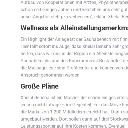
Aufbau von Kooperationen mit Ärzten, Physiotherapeu
schon seit einigen Jahren und verstehen uns sehr gut.
unser Angebot stetig zu verbessern“, erklärt Xhelal Be
Wellness als Alleinstellungsmerkm
Ein Highlight der Anlage ist der Saunabereich mit f
Hier fällt sofort ins Auge, dass Xhelal Berisha sehr 
helfen, dass wir uns in der Region ein Alleinstellungs
Saunabereichs und des Ruheraums ist Bestandteil der
die Massageliege sind Profitcenter und können von de
Anspruch genommen werden.
Große Pläne
Xhelal Berisha ist ein Macher, der schon einiges err
jedoch nicht infrage – im Gegenteil: Für das Move Fin
die Marke von 1.200 Mitgliedern erreicht hat. Dann s
umgebaut werden. Dort sollen dann auf drei Stockwerk
Leistungssportler auf ihre Kosten kommen. Eventuell so