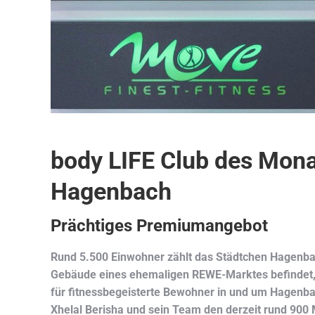
body LIFE Club des Mona
Hagenbach
Prächtiges Premiumangebot
Rund 5.500 Einwohner zählt das Städtchen Hagenbach
Gebäude eines ehemaligen REWE-Marktes befindet, h
für fitnessbegeisterte Bewohner in und um Hagenba
Xhelal Berisha und sein Team den derzeit rund 900 M