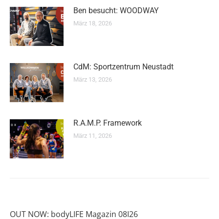
Ben besucht: WOODWAY
März 18, 2026
CdM: Sportzentrum Neustadt
März 13, 2026
R.A.M.P. Framework
März 11, 2026
OUT NOW: bodyLIFE Magazin 08I26