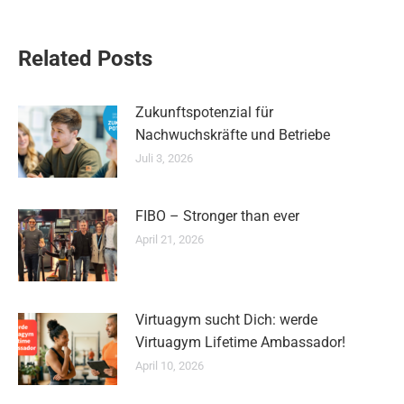
Related Posts
Zukunftspotenzial für
Nachwuchskräfte und Betriebe
Juli 3, 2026
FIBO – Stronger than ever
April 21, 2026
Virtuagym sucht Dich: werde
Virtuagym Lifetime Ambassador!
April 10, 2026