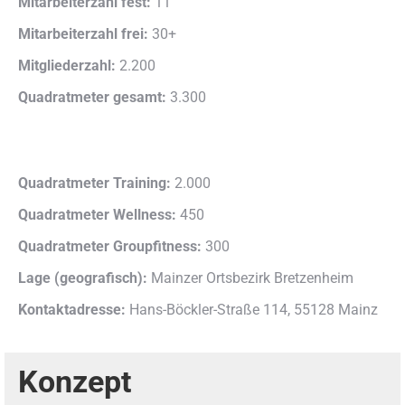
Mitarbeiterzahl fest:
11
Mitarbeiterzahl frei:
30+
Mitgliederzahl:
2.200
Quadratmeter gesamt:
3.300
Quadratmeter Training:
2.000
Quadratmeter Wellness:
450
Quadratmeter Groupfitness:
300
Lage (geografisch):
Mainzer Ortsbezirk Bretzenheim
Kontaktadresse:
Hans-Böckler-Straße 114, 55128 Mainz
Konzept