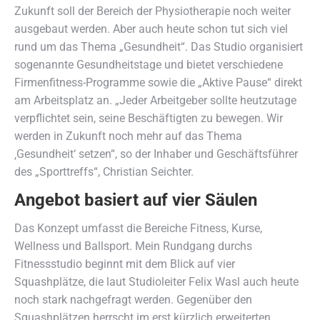
Zukunft soll der Bereich der Physiotherapie noch weiter
ausgebaut werden. Aber auch heute schon tut sich viel
rund um das Thema „Gesundheit“. Das Studio organisiert
sogenannte Gesundheitstage und bietet verschiedene
Firmenfitness-Programme sowie die „Aktive Pause“ direkt
am Arbeitsplatz an. „Jeder Arbeitgeber sollte heutzutage
verpflichtet sein, seine Beschäftigten zu bewegen. Wir
werden in Zukunft noch mehr auf das Thema
‚Gesundheit‘ setzen“, so der Inhaber und Geschäftsführer
des „Sporttreffs“, Christian Seichter.
Angebot basiert auf vier Säulen
Das Konzept umfasst die Bereiche Fitness, Kurse,
Wellness und Ballsport. Mein Rundgang durchs
Fitnessstudio beginnt mit dem Blick auf vier
Squashplätze, die laut Studioleiter Felix Wasl auch heute
noch stark nachgefragt werden. Gegenüber den
Squashplätzen herrscht im erst kürzlich erweiterten