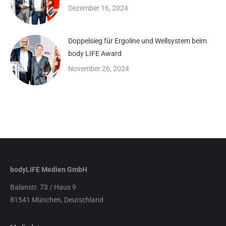
Dezember 16, 2024
Doppelsieg für Ergoline und Wellsystem beim
body LIFE Award
November 26, 2024
bodyLIFE Medien GmbH
Balanstr. 73 / Haus 9
81541 München, Deutschland