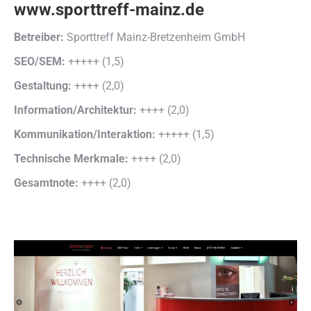
www.sporttreff-mainz.de
Betreiber:
Sporttreff Mainz-Bretzenheim GmbH
SEO/SEM:
+++++ (1,5)
Gestaltung:
++++ (2,0)
Information/Architektur:
++++ (2,0)
Kommunikation/Interaktion:
+++++ (1,5)
Technische Merkmale:
++++ (2,0)
Gesamtnote:
++++ (2,0)