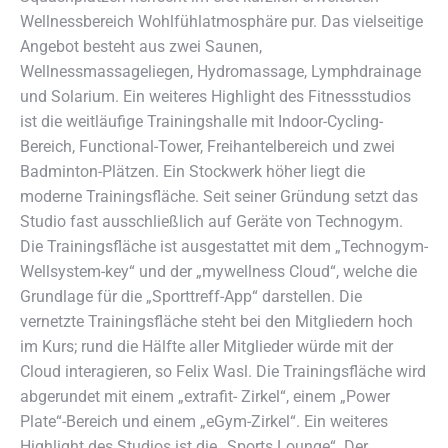
Wellnessbereich Wohlfühlatmosphäre pur. Das vielseitige
Angebot besteht aus zwei Saunen,
Wellnessmassageliegen, Hydromassage, Lymphdrainage
und Solarium. Ein weiteres Highlight des Fitnessstudios
ist die weitläufige Trainingshalle mit Indoor-Cycling-
Bereich, Functional-Tower, Freihantelbereich und zwei
Badminton-Plätzen. Ein Stockwerk höher liegt die
moderne Trainingsfläche. Seit seiner Gründung setzt das
Studio fast ausschließlich auf Geräte von Technogym.
Die Trainingsfläche ist ausgestattet mit dem „Technogym-
Wellsystem-key“ und der „mywellness Cloud“, welche die
Grundlage für die „Sporttreff-App“ darstellen. Die
vernetzte Trainingsfläche steht bei den Mitgliedern hoch
im Kurs; rund die Hälfte aller Mitglieder würde mit der
Cloud interagieren, so Felix Wasl. Die Trainingsfläche wird
abgerundet mit einem „extrafit- Zirkel“, einem „Power
Plate“-Bereich und einem „eGym-Zirkel“. Ein weiteres
Highlight des Studios ist die „Sports Lounge“. Der