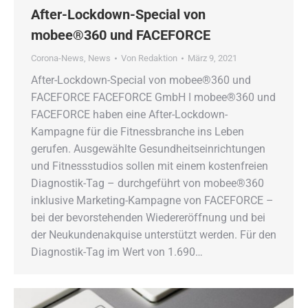
After-Lockdown-Special von
mobee®360 und FACEFORCE
Corona-News
,
News
Von
Redaktion
März 9, 2021
After-Lockdown-Special von mobee®360 und
FACEFORCE FACEFORCE GmbH ǀ mobee®360 und
FACEFORCE haben eine After-Lockdown-
Kampagne für die Fitnessbranche ins Leben
gerufen. Ausgewählte Gesundheitseinrichtungen
und Fitnessstudios sollen mit einem kostenfreien
Diagnostik-Tag – durchgeführt von mobee®360
inklusive Marketing-Kampagne von FACEFORCE –
bei der bevorstehenden Wiedereröffnung und bei
der Neukundenakquise unterstützt werden. Für den
Diagnostik-Tag im Wert von 1.690…