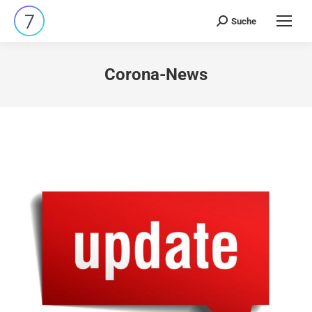
Suche
Search:
Corona-News