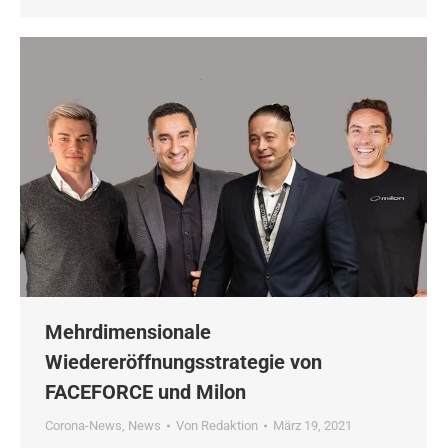
Mehrdimensionale
Wiedereröffnungsstrategie von
FACEFORCE und Milon
Corona-News
,
News
Von
Redaktion
März 19, 2021