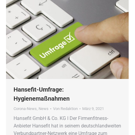
Hansefit-Umfrage:
Hygienemaßnahmen
Corona-News
,
News
Von
Redaktion
März 9, 2021
Hansefit GmbH & Co. KG ǀ Der Firmenfitness-
Anbieter Hansefit hat in seinem deutschlandweiten
Verbundpartner-Netzwerk eine Umfrage zum