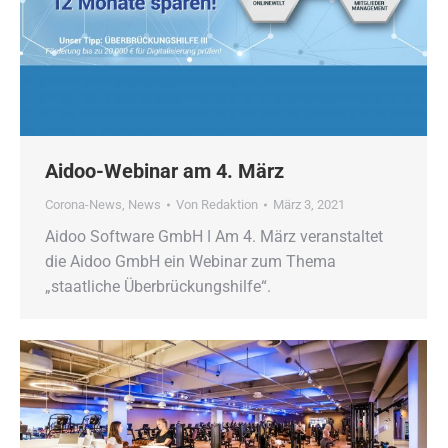
Aidoo-Webinar am 4. März
Corona-News
,
News
Von
Redaktion
März 3, 2021
Aidoo Software GmbH ǀ Am 4. März veranstaltet
die Aidoo GmbH ein Webinar zum Thema
„staatliche Überbrückungshilfe“.