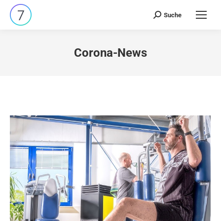
Suche
Search:
Corona-News