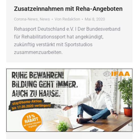
Zusatzeinnahmen mit Reha-Angeboten
Corona-News
,
News
Von
Redaktion
Mai 8, 2020
Rehasport Deutschland e.V. ǀ Der Bundesverband
für Rehabilitationssport hat angekündigt,
zukünftig verstärkt mit Sportstudios
zusammenzuarbeiten.