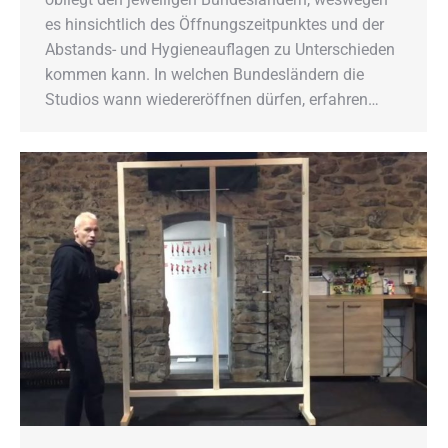
es hinsichtlich des Öffnungszeitpunktes und der
Abstands- und Hygieneauflagen zu Unterschieden
kommen kann. In welchen Bundesländern die
Studios wann wiedereröffnen dürfen, erfahren…