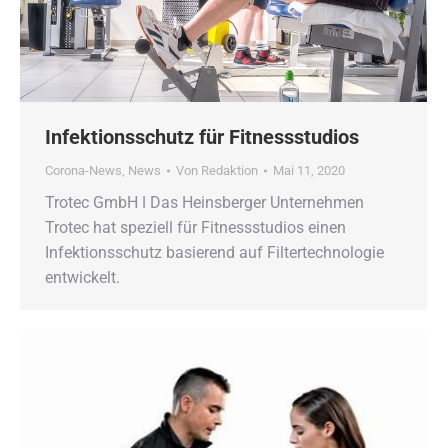
Infektionsschutz für Fitnessstudios
Corona-News
,
News
Von
Redaktion
Mai 11, 2020
Trotec GmbH ǀ Das Heinsberger Unternehmen
Trotec hat speziell für Fitnessstudios einen
Infektionsschutz basierend auf Filtertechnologie
entwickelt.