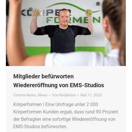
Mitglieder befürworten
Wiedereröffnung von EMS-Studios
Corona-News
,
News
Von
Redaktion
Mai 11, 2020
Körperformen ǀ Eine Umfrage unter 2 000
Körperformen Kunden ergab, dass rund 90 Prozent
der Befragten eine sofortige Wiedereröffnung von
EMS-Studios befürworten.