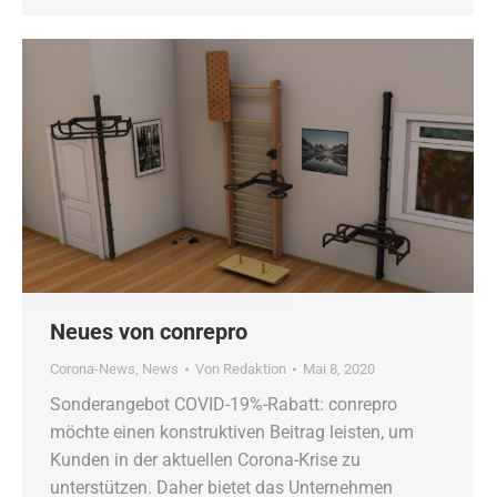
Neues von conrepro
Corona-News
,
News
Von
Redaktion
Mai 8, 2020
Sonderangebot COVID-19%-Rabatt: conrepro
möchte einen konstruktiven Beitrag leisten, um
Kunden in der aktuellen Corona-Krise zu
unterstützen. Daher bietet das Unternehmen