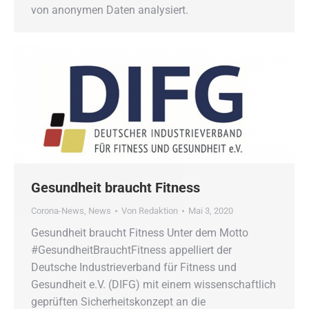
von anonymen Daten analysiert.
Gesundheit braucht Fitness
Corona-News
,
News
Von
Redaktion
Mai 3, 2020
Gesundheit braucht Fitness Unter dem Motto
#GesundheitBrauchtFitness appelliert der
Deutsche Industrieverband für Fitness und
Gesundheit e.V. (DIFG) mit einem wissenschaftlich
geprüften Sicherheitskonzept an die