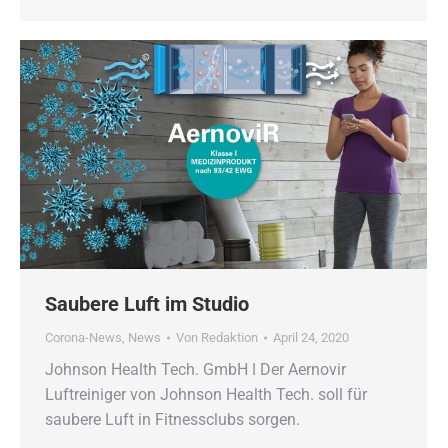
Saubere Luft im Studio
Corona-News
,
News
Von
Redaktion
April 24, 2020
Johnson Health Tech. GmbH ǀ Der Aernovir
Luftreiniger von Johnson Health Tech. soll für
saubere Luft in Fitnessclubs sorgen.