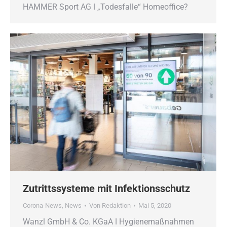
HAMMER Sport AG ǀ „Todesfalle“ Homeoffice?
Zutrittssysteme mit Infektionsschutz
Corona-News
,
News
Von
Redaktion
Mai 5, 2020
Wanzl GmbH & Co. KGaA ǀ Hygienemaßnahmen