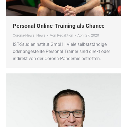
Personal Online-Training als Chance
Corona-News
,
News
Von
Redaktion
April 27, 2020
IST-Studieninstitut GmbH ǀ Viele selbstständige
oder angestellte Personal Trainer sind direkt oder
indirekt von der Corona-Pandemie betroffen.