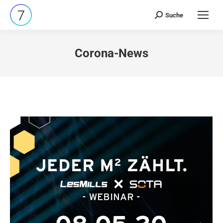
Suche
Search:
Corona-News