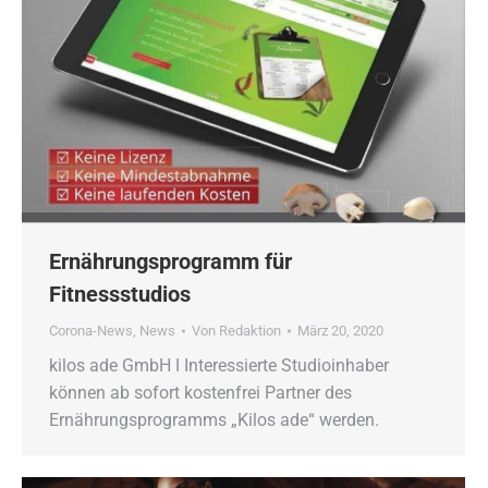
Ernährungsprogramm für
Fitnessstudios
Corona-News
,
News
Von
Redaktion
März 20, 2020
kilos ade GmbH ǀ Interessierte Studioinhaber
können ab sofort kostenfrei Partner des
Ernährungsprogramms „Kilos ade“ werden.