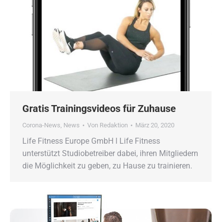
Gratis Trainingsvideos für Zuhause
Corona-News
,
News
Von
Redaktion
März 20, 2020
Life Fitness Europe GmbH ǀ Life Fitness
unterstützt Studiobetreiber dabei, ihren Mitgliedern
die Möglichkeit zu geben, zu Hause zu trainieren.