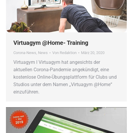
Virtuagym @Home- Training
Corona-News
,
News
Von
Redaktion
März 20, 2020
Virtuagym ǀ Virtuagym hat angesichts der
aktuellen Corona-Pandemie angekündigt, eine
kostenlose Online-Übungsplattform für Clubs und
Studios unter dem Namen „Virtuagym @Home“
einzuführen.