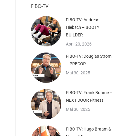
FIBO-TV
FIBO-TV: Andreas
Hiebsch – BOOTY
BUILDER
April 20, 2026
FIBO-TV: Douglas Strom
– PRECOR
Mai 30, 2025
FIBO-TV: Frank Böhme –
NEXT DOOR Fitness
Mai 30, 2025
FIBO-TV: Hugo Braam &