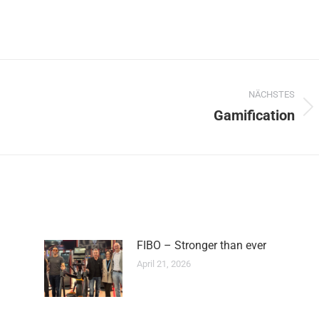
NÄCHSTES
Gamification
Nächster
Beitrag:
FIBO – Stronger than ever
April 21, 2026