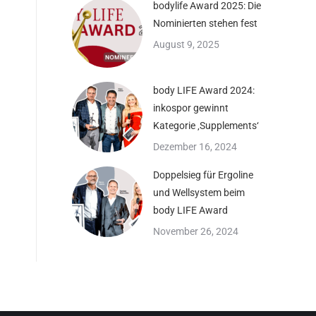
bodylife Award 2025: Die
Nominierten stehen fest
August 9, 2025
body LIFE Award 2024:
inkospor gewinnt
Kategorie ‚Supplements‘
Dezember 16, 2024
Doppelsieg für Ergoline
und Wellsystem beim
body LIFE Award
November 26, 2024