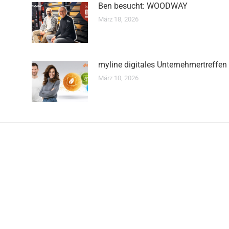
Ben besucht: WOODWAY
März 18, 2026
myline digitales Unternehmertreffen
März 10, 2026