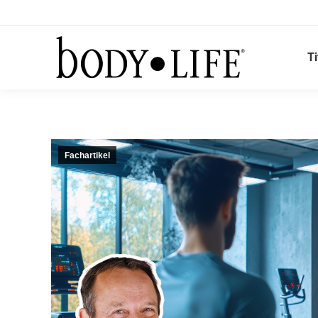
Ti
Fachartikel