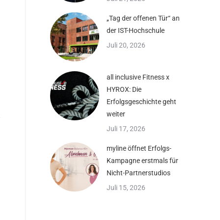
„Tag der offenen Tür“ an
der IST-Hochschule
Juli 20, 2026
all inclusive Fitness x
HYROX: Die
Erfolgsgeschichte geht
weiter
Juli 17, 2026
myline öffnet Erfolgs-
Kampagne erstmals für
Nicht-Partnerstudios
Juli 15, 2026