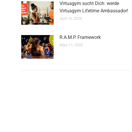
Virtuagym sucht Dich: werde
Virtuagym Lifetime Ambassador!
April 10, 2026
R.A.M.P. Framework
März 11, 2026