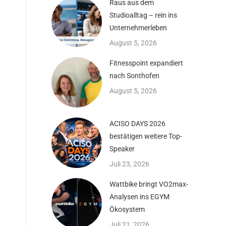
Raus aus dem
Studioalltag – rein ins
Unternehmerleben
August 5, 2026
Fitnesspoint expandiert
nach Sonthofen
August 5, 2026
ACISO DAYS 2026
bestätigen weitere Top-
Speaker
Juli 23, 2026
Wattbike bringt VO2max-
Analysen ins EGYM
Ökosystem
Juli 21, 2026