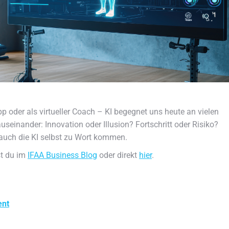
pp oder als virtueller Coach – KI begegnet uns heute an vielen
seinander: Innovation oder Illusion? Fortschritt oder Risiko?
t auch die KI selbst zu Wort kommen.
st du im
IFAA Business Blog
oder direkt
hier
.
ent