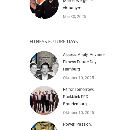
Marcel Wergen –
virtuagym
Mai 30, 2025
FITNESS FUTURE DAYs
Assess. Apply. Advance:
Fitness Future Day
Hamburg
Oktober 10, 2025
Fit for Tomorrow:
Rückblick FFD
Brandenburg
Oktober 10, 2025
Power. Passion.