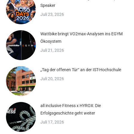
Speaker
Juli 23, 2026
Wattbike bringt VO2max-Analysen ins EGYM
Ökosystem
Juli 21, 2026
„Tag der offenen Tür“ an der IST-Hochschule
Juli 20, 2026
all inclusive Fitness x HYROX: Die
Erfolgsgeschichte geht weiter
Juli 17, 2026