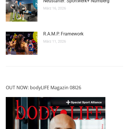
Neustarter: Sportwerk+ Nürnberg
März 16, 2026
R.A.M.P. Framework
März 11, 2026
OUT NOW: bodyLIFE Magazin 08I26