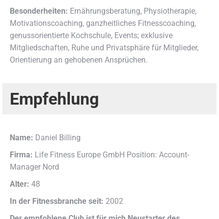
Besonderheiten:
Ernährungsberatung, Physiotherapie,
Motivationscoaching, ganzheitliches Fitnesscoaching,
genussorientierte Kochschule, Events; exklusive
Mitgliedschaften, Ruhe und Privatsphäre für Mitglieder,
Orientierung an gehobenen Ansprüchen.
Empfehlung
Name:
Daniel Billing
Firma:
Life Fitness Europe GmbH Position: Account-
Manager Nord
Alter:
48
In der Fitnessbranche seit:
2002
Der empfohlene Club ist für mich Neustarter des