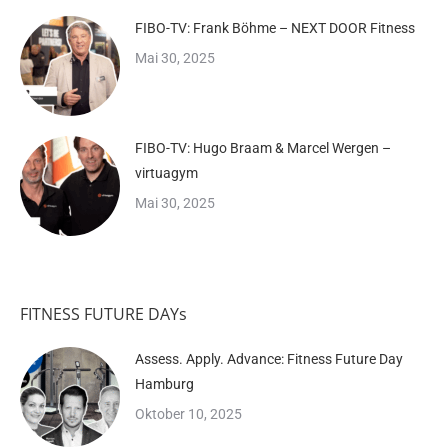
FIBO-TV: Frank Böhme – NEXT DOOR Fitness
Mai 30, 2025
FIBO-TV: Hugo Braam & Marcel Wergen –
virtuagym
Mai 30, 2025
FITNESS FUTURE DAYs
Assess. Apply. Advance: Fitness Future Day
Hamburg
Oktober 10, 2025