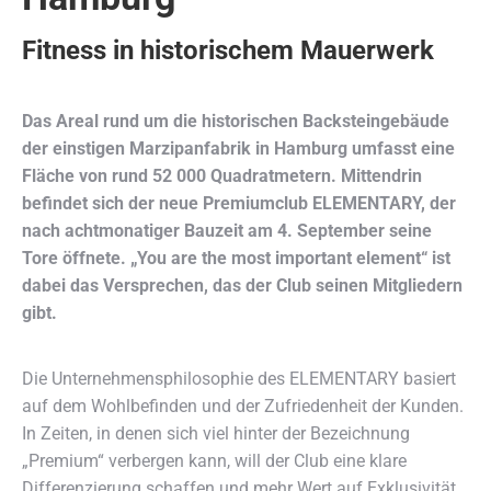
Fitness in historischem Mauerwerk
Das Areal rund um die historischen Backsteingebäude
der einstigen Marzipanfabrik in Hamburg umfasst eine
Fläche von rund 52 000 Quadratmetern. Mittendrin
befindet sich der neue Premiumclub ELEMENTARY, der
nach achtmonatiger Bauzeit am 4. September seine
Tore öffnete. „You are the most important element“ ist
dabei das Versprechen, das der Club seinen Mitgliedern
gibt.
Die Unternehmensphilosophie des ELEMENTARY basiert
auf dem Wohlbefinden und der Zufriedenheit der Kunden.
In Zeiten, in denen sich viel hinter der Bezeichnung
„Premium“ verbergen kann, will der Club eine klare
Differenzierung schaffen und mehr Wert auf Exklusivität