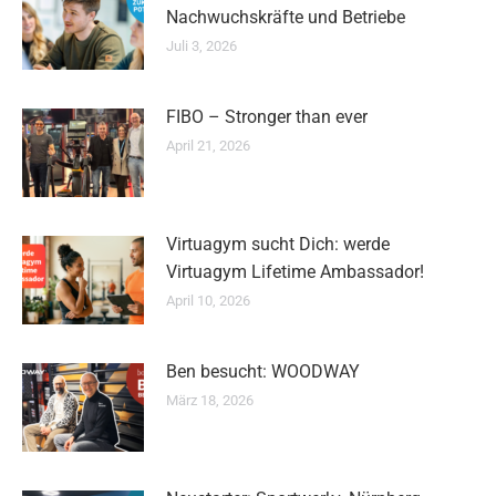
Nachwuchskräfte und Betriebe
Juli 3, 2026
FIBO – Stronger than ever
April 21, 2026
Virtuagym sucht Dich: werde
Virtuagym Lifetime Ambassador!
April 10, 2026
Ben besucht: WOODWAY
März 18, 2026