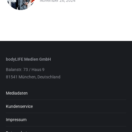
November 26, 2024
bodyLIFE Medien GmbH
Balanstr. 73 / Haus 9
81541 München, Deutschland
Mediadaten
Kundenservice
Impressum