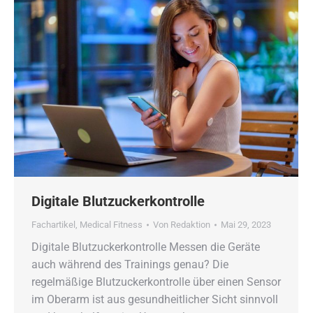
Digitale Blutzuckerkontrolle
Fachartikel
,
Medical Fitness
Von
Redaktion
Mai 29, 2023
Digitale Blutzuckerkontrolle Messen die Geräte
auch während des Trainings genau? Die
regelmäßige Blutzuckerkontrolle über einen Sensor
im Oberarm ist aus gesundheitlicher Sicht sinnvoll