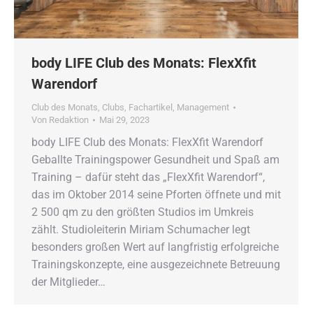
body LIFE Club des Monats: FlexXfit
Warendorf
Club des Monats
,
Clubs
,
Fachartikel
,
Management
Von
Redaktion
Mai 29, 2023
body LIFE Club des Monats: FlexXfit Warendorf
Geballte Trainingspower Gesundheit und Spaß am
Training – dafür steht das „FlexXfit Warendorf“,
das im Oktober 2014 seine Pforten öffnete und mit
2 500 qm zu den größten Studios im Umkreis
zählt. Studioleiterin Miriam Schumacher legt
besonders großen Wert auf langfristig erfolgreiche
Trainingskonzepte, eine ausgezeichnete Betreuung
der Mitglieder…