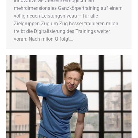
innovative Geräteserie ermöglicht ein
mehrdimensionales Ganzkörpertraining auf einem
völlig neuen Leistungsniveau – für alle
Zielgruppen Zug um Zug besser trainieren milon
treibt die Digitalisierung des Trainings weiter
voran: Nach milon Q folgt…