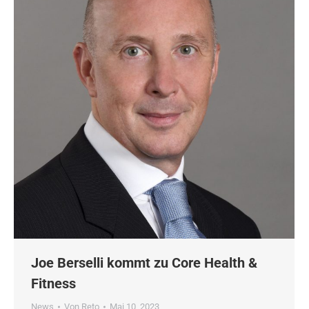
Joe Berselli kommt zu Core Health &
Fitness
News
Von
Reto
Mai 10, 2023