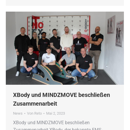
XBody und MINDZMOVE beschließen
Zusammenarbeit
News
Von
Reto
Mai 2, 2023
XBody und MINDZMOVE beschließen
Zusammenarbeit XBody, der bekannte EMS-