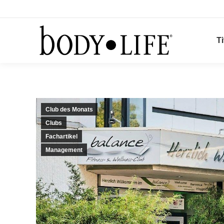
Ti
Club des Monats
Clubs
Fachartikel
Management