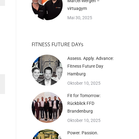
Marcel Wergen –
virtuagym
Mai 30, 2025
FITNESS FUTURE DAYs
Assess. Apply. Advance:
Fitness Future Day
Hamburg
Oktober 10, 2025
Fit for Tomorrow:
Rückblick FFD
Brandenburg
Oktober 10, 2025
Power. Passion.