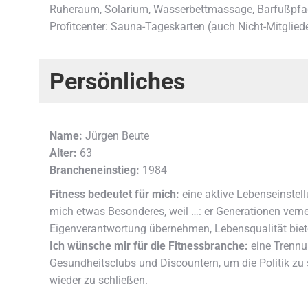
Ruheraum, Solarium, Wasserbettmassage, Barfußpf
Profitcenter: Sauna-Tageskarten (auch Nicht-Mitglied
Persönliches
Name:
Jürgen Beute
Alter:
63
Brancheneinstieg:
1984
Fitness bedeutet für mich:
eine aktive Lebenseinstell
mich etwas Besonderes, weil …: er Generationen vern
Eigenverantwortung übernehmen, Lebensqualität biet
Ich wünsche mir für die Fitnessbranche:
eine Trennu
Gesundheitsclubs und Discountern, um die Politik zu s
wieder zu schließen.