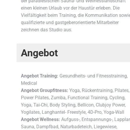
der paradiesischen Sauna- und Wellnesslandschaft
einen kleinen Urlaub vor der Haustür erleben. Die
Vielfältigkeit beim Training, die Kommunikation sowi
qualifizierte und gastgeberorientierte Mitarbeiter
zeichnen das Studio aus.
Angebot
Angebot Training:
Gesundheits- und Fitnesstraining,
Medical
Angebot Groupfitness:
Yoga, Rückentraining, Pilates,
Power Pilates, Zumba, Functional Training, Cycling,
Yoga, Tai-Chi, Body Styling, Bellicon, Clubjoy Power,
Yogilates, Langhantel- Freestyle, 4D-Pro, Yoga-Wall
Angebot Wellness:
Aufguss-, Entspannungs-, Lappla
Sauna, Dampfbad, Naturbadeteich, Liegewiese,