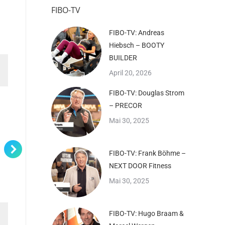
FIBO-TV
FIBO-TV: Andreas
Hiebsch – BOOTY
BUILDER
April 20, 2026
FIBO-TV: Douglas Strom
– PRECOR
Mai 30, 2025
FIBO-TV: Frank Böhme –
NEXT DOOR Fitness
Mai 30, 2025
FIBO-TV: Hugo Braam &