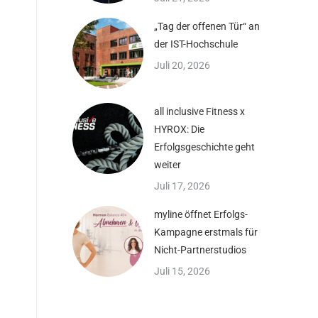
„Tag der offenen Tür“ an
der IST-Hochschule
Juli 20, 2026
all inclusive Fitness x
HYROX: Die
Erfolgsgeschichte geht
weiter
Juli 17, 2026
myline öffnet Erfolgs-
Kampagne erstmals für
Nicht-Partnerstudios
Juli 15, 2026