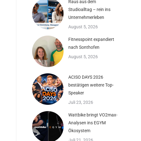
Raus aus dem
Studioalltag – rein ins
Unternehmerleben
August 5, 2026
Fitnesspoint expandiert
nach Sonthofen
August 5, 2026
ACISO DAYS 2026
bestätigen weitere Top-
Speaker
Juli 23, 2026
Wattbike bringt VO2max-
Analysen ins EGYM
Ökosystem
Juli 21, 2026