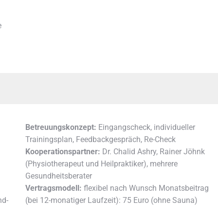
e
Betreuungskonzept:
Eingangscheck, individueller
Trainingsplan, Feedbackgespräch, Re-Check
Kooperationspartner:
Dr. Chalid Ashry, Rainer Jöhnk
(Physiotherapeut und Heilpraktiker), mehrere
Gesundheitsberater
Vertragsmodell:
flexibel nach Wunsch Monatsbeitrag
nd-
(bei 12-monatiger Laufzeit): 75 Euro (ohne Sauna)