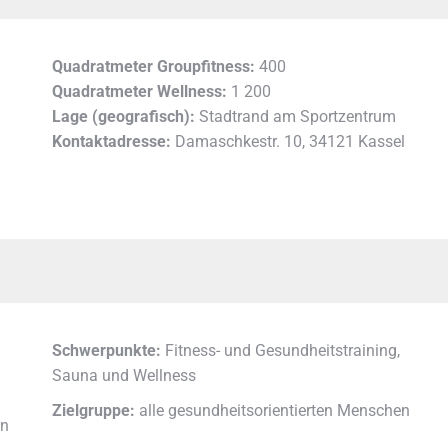
Quadratmeter Groupfitness:
400
Quadratmeter Wellness:
1 200
Lage (geografisch):
Stadtrand am Sportzentrum
Kontaktadresse:
Damaschkestr. 10, 34121 Kassel
Schwerpunkte:
Fitness- und Gesundheitstraining,
Sauna und Wellness
Zielgruppe:
alle gesundheitsorientierten Menschen
in