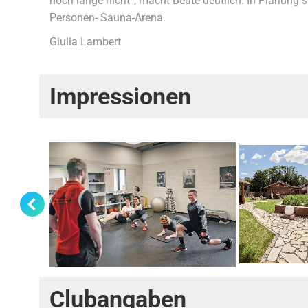
noch lange nicht“, macht Beute deutlich. In Planung
Personen- Sauna-Arena.
Giulia Lambert
Impressionen
Clubangaben