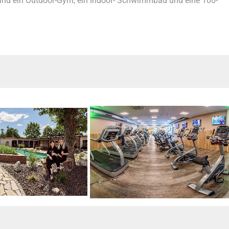
 sind ein Outdoor-Gym, ein Indoor- Schwimmbad und eine 100-