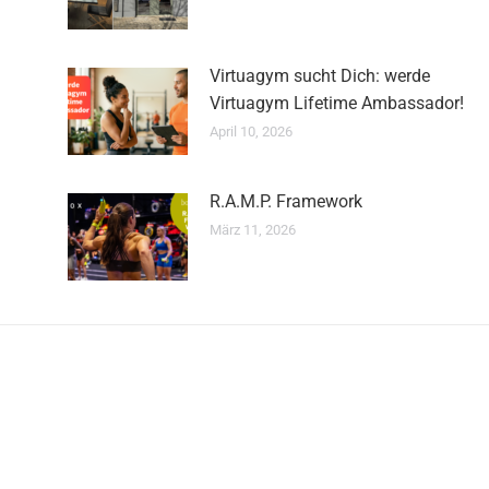
Virtuagym sucht Dich: werde
Virtuagym Lifetime Ambassador!
April 10, 2026
R.A.M.P. Framework
März 11, 2026