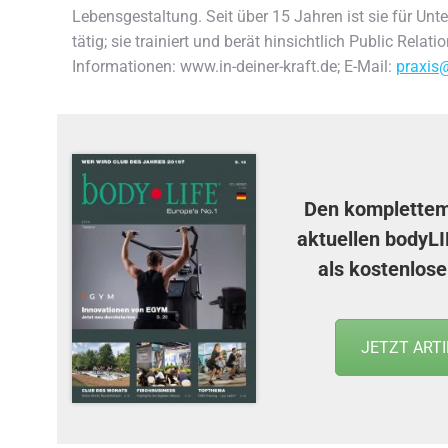
Lebensgestaltung. Seit über 15 Jahren ist sie für U
tätig; sie trainiert und berät hinsichtlich Public Rela
Informationen: www.in-deiner-kraft.de; E-Mail:
praxis@
Den komplettem 
aktuellen
bodyLI
als kostenlos
JETZT ART