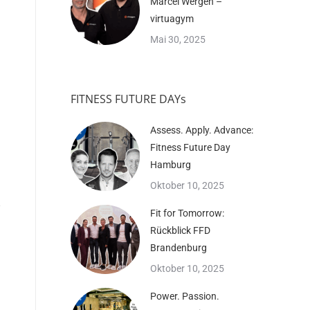
Marcel Wergen –
virtuagym
Mai 30, 2025
FITNESS FUTURE DAYs
Assess. Apply. Advance:
Fitness Future Day
Hamburg
Oktober 10, 2025
Fit for Tomorrow:
Rückblick FFD
Brandenburg
Oktober 10, 2025
Power. Passion.