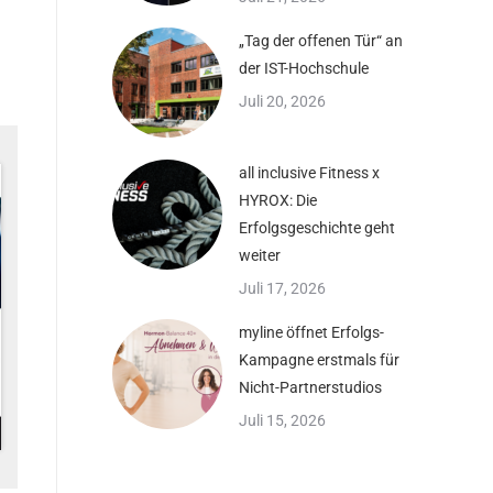
„Tag der offenen Tür“ an
der IST-Hochschule
Juli 20, 2026
all inclusive Fitness x
HYROX: Die
Erfolgsgeschichte geht
weiter
Juli 17, 2026
myline öffnet Erfolgs-
Kampagne erstmals für
Nicht-Partnerstudios
Juli 15, 2026