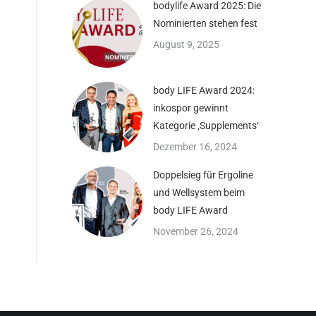
bodylife Award 2025: Die
Nominierten stehen fest
August 9, 2025
body LIFE Award 2024:
inkospor gewinnt
Kategorie ‚Supplements‘
Dezember 16, 2024
Doppelsieg für Ergoline
und Wellsystem beim
body LIFE Award
November 26, 2024