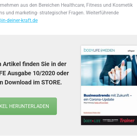
nternehmen aus den Bereichen Healthcare, Fitness und Kosmetik
tions und marketing- strategischer Fragen. Weiterführende
in-deiner-kraft.de
Artikel finden Sie in der
FE Ausgabe 10/2020
oder
en Download im
STORE
.
IKEL HERUNTERLADEN