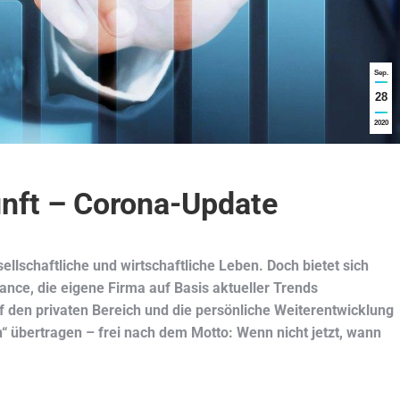
Sep.
28
2020
unft – Corona-Update
ellschaftliche und wirtschaftliche Leben. Doch bietet sich
nce, die eigene Firma auf Basis aktueller Trends
f den privaten Bereich und die persönliche Weiterentwicklung
en“ übertragen – frei nach dem Motto: Wenn nicht jetzt, wann