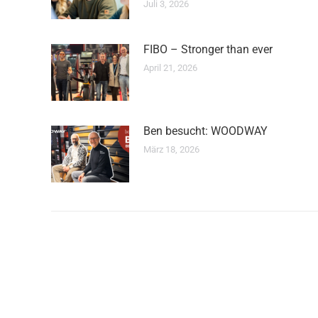
Juli 3, 2026
FIBO – Stronger than ever
April 21, 2026
Ben besucht: WOODWAY
März 18, 2026