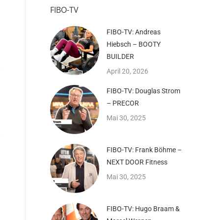
FIBO-TV
FIBO-TV: Andreas
Hiebsch – BOOTY
BUILDER
April 20, 2026
FIBO-TV: Douglas Strom
– PRECOR
Mai 30, 2025
FIBO-TV: Frank Böhme –
NEXT DOOR Fitness
Mai 30, 2025
FIBO-TV: Hugo Braam &