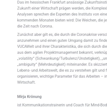
Das im hessischen Frankfurt ansässige Zukunftsinsti
Zukunft einer Wirtschaft prägen werden, die Komplexi
Analysen sprechen die Experten des Instituts von ein
kommenden Monaten bieten wird: Die Weichen, die jet
die Zeit nach Corona.
Zunächst aber gilt es, die durch die Coronakrise v
anzunehmen und einen guten Umgang damit zu finden
VUCAWelt und ihrer Charakteristika, die sich durch di
aus dem agilen Projektmanagement bekannt, verknüpf
„volatility“ (Schwankung/Turbulenz/Unstetigkeit), „un
„ambiguity“ (Mehrdeutigkeit) miteinander. Es skizzier
Lebens- und Arbeitswelt, die es zu verstehen gilt und 
organisieren, wichtige Parameter für das Arbeiten – 
Wirtschaft.
Mirja Krönung
ist Kommunikationstrainerin und Coach für Mind-Bod