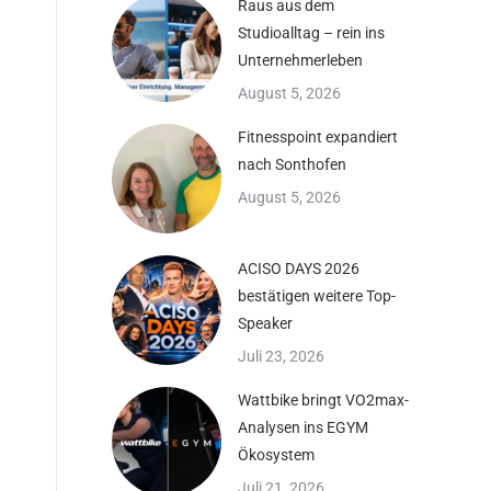
Raus aus dem
Studioalltag – rein ins
Unternehmerleben
August 5, 2026
Fitnesspoint expandiert
nach Sonthofen
August 5, 2026
ACISO DAYS 2026
bestätigen weitere Top-
u
Speaker
Juli 23, 2026
Wattbike bringt VO2max-
Analysen ins EGYM
Ökosystem
Juli 21, 2026