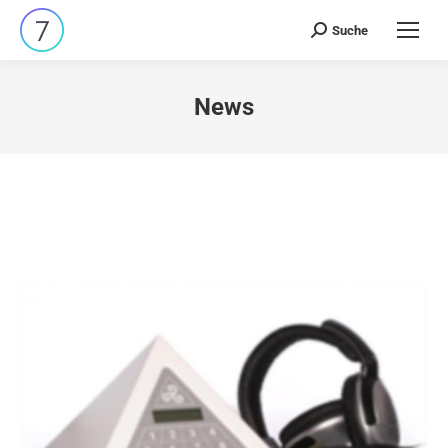
Suche
Search:
News