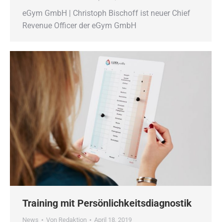
eGym GmbH | Christoph Bischoff ist neuer Chief
Revenue Officer der eGym GmbH
Training mit Persönlichkeitsdiagnostik
News
Von
Redaktion
April 18, 2019