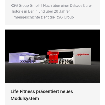
RSG Group GmbH | Nach über einer Dekade Büro-
Historie in Berlin und über 20 Jahren
Firmengeschichte zieht die RSG Group
Life Fitness präsentiert neues
Modulsystem