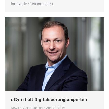
innovative Technologien.
eGym holt Digitalisierungsexperten
News
Von
Redaktion
April 22, 2019