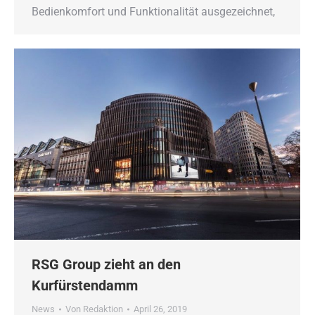
Bedienkomfort und Funktionalität ausgezeichnet,
RSG Group zieht an den
Kurfürstendamm
News
Von
Redaktion
April 26, 2019