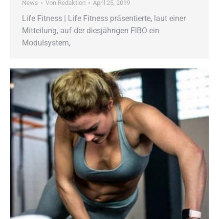
News
Von
Redaktion
April 25, 2019
Life Fitness | Life Fitness präsentierte, laut einer
Mitteilung, auf der diesjährigen FIBO ein
Modulsystem,