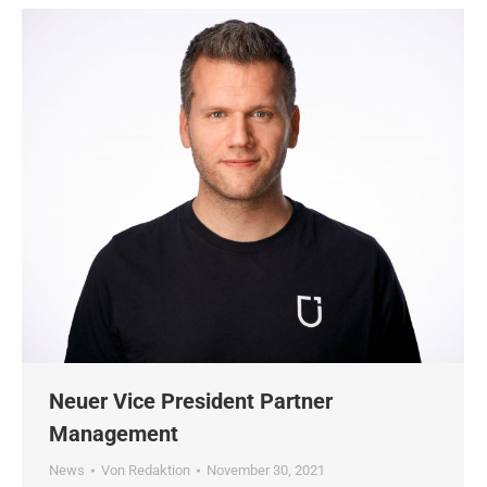
Neuer Vice President Partner
Management
News
Von
Redaktion
November 30, 2021