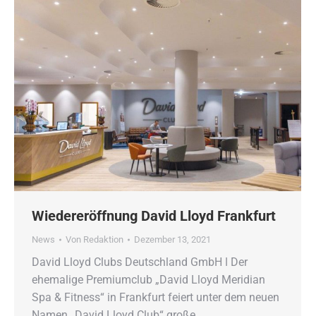
Wiedereröffnung David Lloyd Frankfurt
News
Von
Redaktion
Dezember 13, 2021
David Lloyd Clubs Deutschland GmbH ǀ Der
ehemalige Premiumclub „David Lloyd Meridian
Spa & Fitness“ in Frankfurt feiert unter dem neuen
Namen „David Lloyd Club“ große