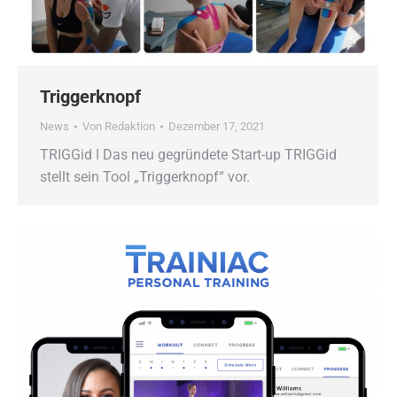
Triggerknopf
News
Von
Redaktion
Dezember 17, 2021
TRIGGid ǀ Das neu gegründete Start-up TRIGGid
stellt sein Tool „Triggerknopf“ vor.