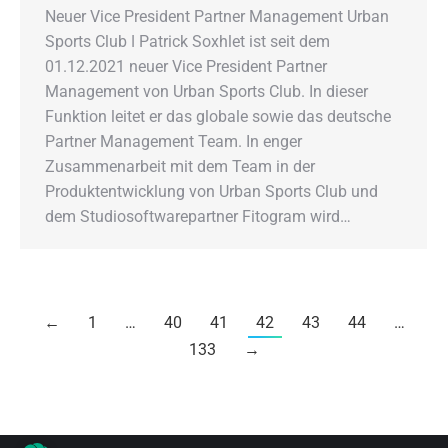
Neuer Vice President Partner Management Urban
Sports Club ǀ Patrick Soxhlet ist seit dem
01.12.2021 neuer Vice President Partner
Management von Urban Sports Club. In dieser
Funktion leitet er das globale sowie das deutsche
Partner Management Team. In enger
Zusammenarbeit mit dem Team in der
Produktentwicklung von Urban Sports Club und
dem Studiosoftwarepartner Fitogram wird…
←
1
…
40
41
42
43
44
…
133
→