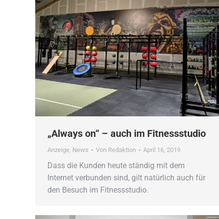
„Always on“ – auch im Fitnessstudio
Anzeige
,
News
Von
Redaktion
April 16, 2019
Dass die Kunden heute ständig mit dem
Internet verbunden sind, gilt natürlich auch für
den Besuch im Fitnessstudio.