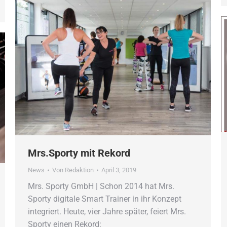
Mrs.Sporty mit Rekord
News
Von
Redaktion
April 3, 2019
Mrs. Sporty GmbH | Schon 2014 hat Mrs.
Sporty digitale Smart Trainer in ihr Konzept
integriert. Heute, vier Jahre später, feiert Mrs.
Sporty einen Rekord: