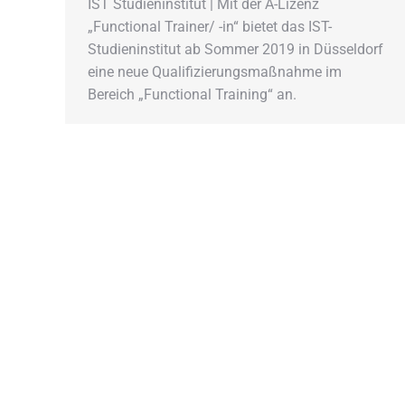
IST Studieninstitut | Mit der A-Lizenz
„Functional Trainer/ -in“ bietet das IST-
Studieninstitut ab Sommer 2019 in Düsseldorf
eine neue Qualifizierungsmaßnahme im
Bereich „Functional Training“ an.