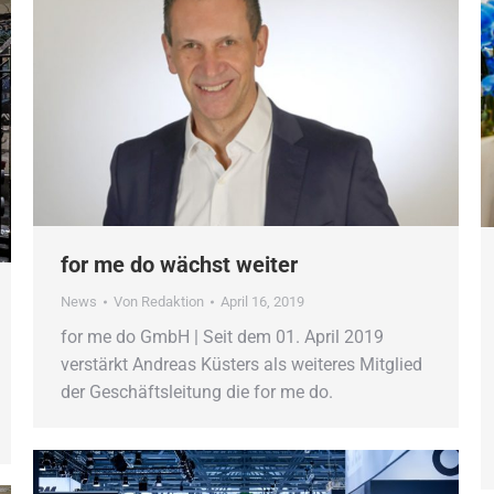
for me do wächst weiter
News
Von
Redaktion
April 16, 2019
for me do GmbH | Seit dem 01. April 2019
verstärkt Andreas Küsters als weiteres Mitglied
der Geschäftsleitung die for me do.