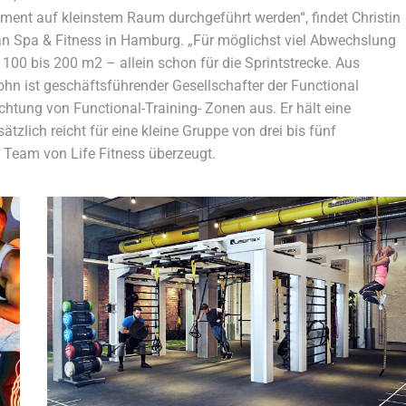
pment auf kleinstem Raum durchgeführt werden“, findet Christin
an Spa & Fitness in Hamburg. „Für möglichst viel Abwechslung
100 bis 200 m2 – allein schon für die Sprintstrecke. Aus
ohn ist geschäftsführender Gesellschafter der Functional
htung von Functional-Training- Zonen aus. Er hält eine
tzlich reicht für eine kleine Gruppe von drei bis fünf
 Team von Life Fitness überzeugt.