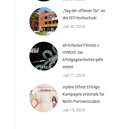
„Tag der offenen Tür“ an
der IST-Hochschule
Juli 20, 2026
all inclusive Fitness x
HYROX: Die
Erfolgsgeschichte geht
weiter
Juli 17, 2026
myline öffnet Erfolgs-
Kampagne erstmals für
Nicht-Partnerstudios
Juli 15, 2026