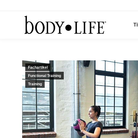
Ti
Fachartikel
Functional Training
Training