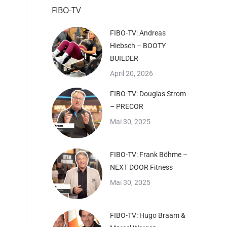
FIBO-TV
FIBO-TV: Andreas
Hiebsch – BOOTY
BUILDER
April 20, 2026
FIBO-TV: Douglas Strom
– PRECOR
Mai 30, 2025
FIBO-TV: Frank Böhme –
NEXT DOOR Fitness
Mai 30, 2025
FIBO-TV: Hugo Braam &