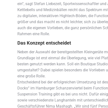
ein“, sagt Stefan Liebezeit, Sportwissenschaftler und 
Kettlebells und Medizinbällen reicht das Spektrum mi
zu digitalen, interaktiven Hightech-Böden, die Funct
größer und das macht es nicht leichter, sich zu überle
auch die eigenen Vorlieben, die ganz persönlichen Sc
Rahmen eine Rolle.
Das Konzept entscheidet
Neben der Auswahl der bereitgestellten Kleingeräte mus
Grundlage ist erst einmal die Überlegung, wie viel P
besten genutzt werden kann. Soll ein Boutique Studio
umgestaltet? Dabei spielen besonders die Vorlieben 
eine große Rolle.
Entscheidend bei der erfolgreichen Umsetzung ist desh
Docks“ im Hamburger Schanzenviertel beim Functional 
Suspension Training gibt es bei uns nicht. Dafür eini
sowie verschiedenste Langhanteln mit unterschiedlich
Geschäftsführer Nima Mashagh. „Wir sind fünf Personal