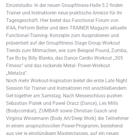
Einzelstudio: In der neuen Groupfitness-Halle 5.2 finden
Trainer und Instruktoren neue praktische Anreize für ihr
Tagesgeschäft. Hier bietet das Functional Forum von
IFAA, Perform Better und dem TRAINER Magazin aktuelle
Functional-Training- Konzepte zum Ausprobieren und
präsentiert auf der Groupfitness Stage Group Workout
Trends zum Mitmachen, wie zum Beispiel Pound, Zumba,
Tae Bo by Billy Blanks, das Dance Cardio Workout „305
Fitness“ und das rockende Metal- Power-Workout
„Metalza“.
Noch mehr Workout-Inspiration bietet die erste Late Night
Session für Trainer und Instruktoren mit anschließendem
Get-together am Samstag. Nach Messeschluss pushen
Sebastian Piatek und Pawel Oracz (Dance), Les Mills
(Bodycombat), ZUMBA® sowie Christian Gasch und
Virginia Winsemann (Body Art/Deep Work) die Teilnehmer
in einem anspruchsvollen Power-Programm, bestehend
aus vier je einstündigen Masterclasses, auf ein neues