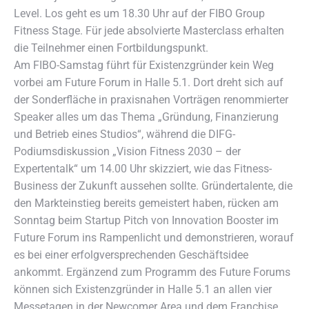
Level. Los geht es um 18.30 Uhr auf der FIBO Group
Fitness Stage. Für jede absolvierte Masterclass erhalten
die Teilnehmer einen Fortbildungspunkt.
Am FIBO-Samstag führt für Existenzgründer kein Weg
vorbei am Future Forum in Halle 5.1. Dort dreht sich auf
der Sonderfläche in praxisnahen Vorträgen renommierter
Speaker alles um das Thema „Gründung, Finanzierung
und Betrieb eines Studios“, während die DIFG-
Podiumsdiskussion „Vision Fitness 2030 – der
Expertentalk“ um 14.00 Uhr skizziert, wie das Fitness-
Business der Zukunft aussehen sollte. Gründertalente, die
den Markteinstieg bereits gemeistert haben, rücken am
Sonntag beim Startup Pitch von Innovation Booster im
Future Forum ins Rampenlicht und demonstrieren, worauf
es bei einer erfolgversprechenden Geschäftsidee
ankommt. Ergänzend zum Programm des Future Forums
können sich Existenzgründer in Halle 5.1 an allen vier
Messetagen in der Newcomer Area und dem Franchise