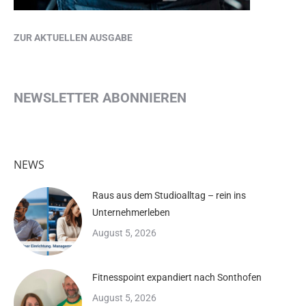
ZUR AKTUELLEN AUSGABE
NEWSLETTER ABONNIEREN
NEWS
Raus aus dem Studioalltag – rein ins
Unternehmerleben
August 5, 2026
Fitnesspoint expandiert nach Sonthofen
August 5, 2026