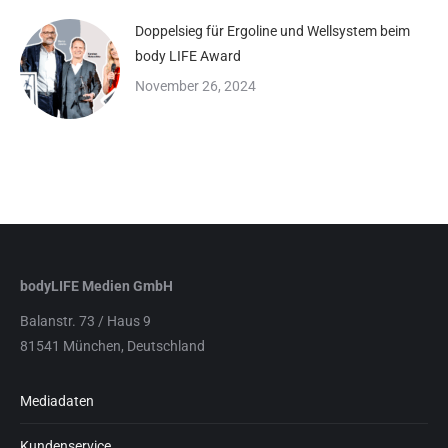
Doppelsieg für Ergoline und Wellsystem beim
body LIFE Award
November 26, 2024
bodyLIFE Medien GmbH
Balanstr. 73 / Haus 9
81541 München, Deutschland
Mediadaten
Kundenservice