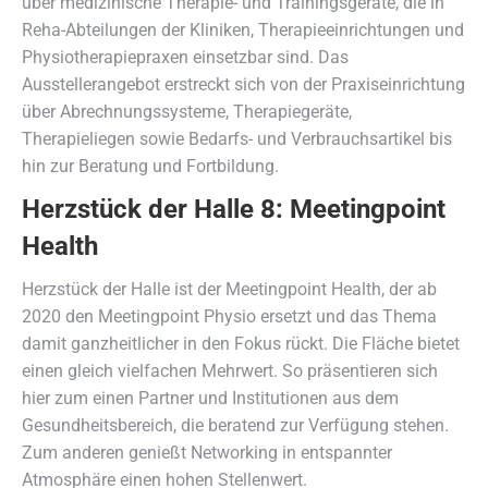
über medizinische Therapie- und Trainingsgeräte, die in
Reha-Abteilungen der Kliniken, Therapieeinrichtungen und
Physiotherapiepraxen einsetzbar sind. Das
Ausstellerangebot erstreckt sich von der Praxiseinrichtung
über Abrechnungssysteme, Therapiegeräte,
Therapieliegen sowie Bedarfs- und Verbrauchsartikel bis
hin zur Beratung und Fortbildung.
Herzstück der Halle 8: Meetingpoint
Health
Herzstück der Halle ist der Meetingpoint Health, der ab
2020 den Meetingpoint Physio ersetzt und das Thema
damit ganzheitlicher in den Fokus rückt. Die Fläche bietet
einen gleich vielfachen Mehrwert. So präsentieren sich
hier zum einen Partner und Institutionen aus dem
Gesundheitsbereich, die beratend zur Verfügung stehen.
Zum anderen genießt Networking in entspannter
Atmosphäre einen hohen Stellenwert.