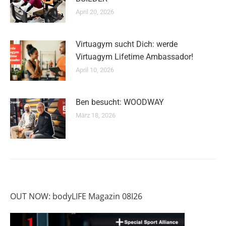
April 20, 2026
Virtuagym sucht Dich: werde
Virtuagym Lifetime Ambassador!
April 10, 2026
Ben besucht: WOODWAY
März 18, 2026
OUT NOW: bodyLIFE Magazin 08I26