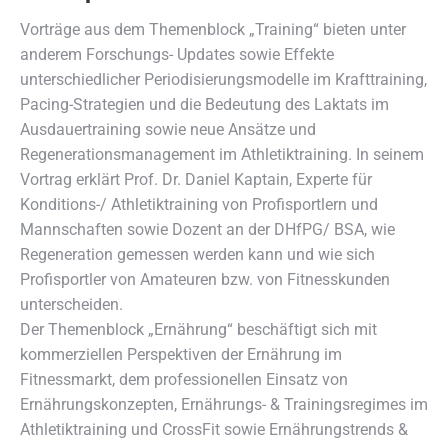
Vorträge aus dem Themenblock „Training“ bieten unter
anderem Forschungs- Updates sowie Effekte
unterschiedlicher Periodisierungsmodelle im Krafttraining,
Pacing-Strategien und die Bedeutung des Laktats im
Ausdauertraining sowie neue Ansätze und
Regenerationsmanagement im Athletiktraining. In seinem
Vortrag erklärt Prof. Dr. Daniel Kaptain, Experte für
Konditions-/ Athletiktraining von Profisportlern und
Mannschaften sowie Dozent an der DHfPG/ BSA, wie
Regeneration gemessen werden kann und wie sich
Profisportler von Amateuren bzw. von Fitnesskunden
unterscheiden.
Der Themenblock „Ernährung“ beschäftigt sich mit
kommerziellen Perspektiven der Ernährung im
Fitnessmarkt, dem professionellen Einsatz von
Ernährungskonzepten, Ernährungs- & Trainingsregimes im
Athletiktraining und CrossFit sowie Ernährungstrends &