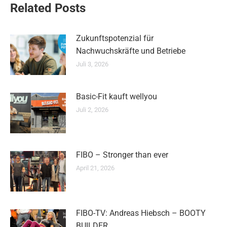
Related Posts
Zukunftspotenzial für
Nachwuchskräfte und Betriebe
Juli 3, 2026
Basic-Fit kauft wellyou
Juli 2, 2026
FIBO – Stronger than ever
April 21, 2026
FIBO-TV: Andreas Hiebsch – BOOTY
BUILDER