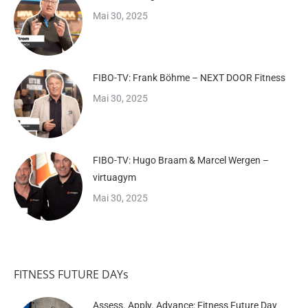
Mai 30, 2025
FIBO-TV: Frank Böhme – NEXT DOOR Fitness
Mai 30, 2025
FIBO-TV: Hugo Braam & Marcel Wergen –
virtuagym
Mai 30, 2025
FITNESS FUTURE DAYs
Assess. Apply. Advance: Fitness Future Day