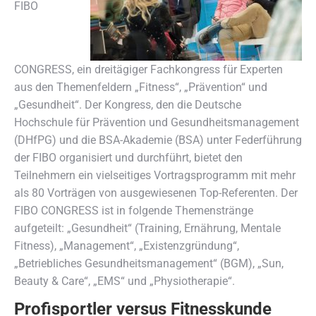
FIBO
CONGRESS, ein dreitägiger Fachkongress für Experten
aus den Themenfeldern „Fitness“, „Prävention“ und
„Gesundheit“. Der Kongress, den die Deutsche
Hochschule für Prävention und Gesundheitsmanagement
(DHfPG) und die BSA-Akademie (BSA) unter Federführung
der FIBO organisiert und durchführt, bietet den
Teilnehmern ein vielseitiges Vortragsprogramm mit mehr
als 80 Vorträgen von ausgewiesenen Top-Referenten. Der
FIBO CONGRESS ist in folgende Themenstränge
aufgeteilt: „Gesundheit“ (Training, Ernährung, Mentale
Fitness), „Management“, „Existenzgründung“,
„Betriebliches Gesundheitsmanagement“ (BGM), „Sun,
Beauty & Care“, „EMS“ und „Physiotherapie“.
Profisportler versus Fitnesskunde