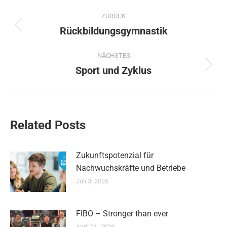
Kommentarnavigation
ZURÜCK
Rückbildungsgymnastik
Vorheriger
Beitrag:
NÄCHSTES
Sport und Zyklus
Nächster
Beitrag:
Related Posts
Zukunftspotenzial für
Nachwuchskräfte und Betriebe
Juli 3, 2026
FIBO – Stronger than ever
April 21, 2026