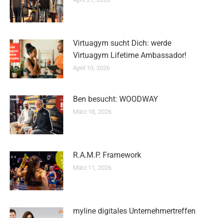
Virtuagym sucht Dich: werde
Virtuagym Lifetime Ambassador!
April 10, 2026
Ben besucht: WOODWAY
März 18, 2026
R.A.M.P. Framework
März 11, 2026
myline digitales Unternehmertreffen