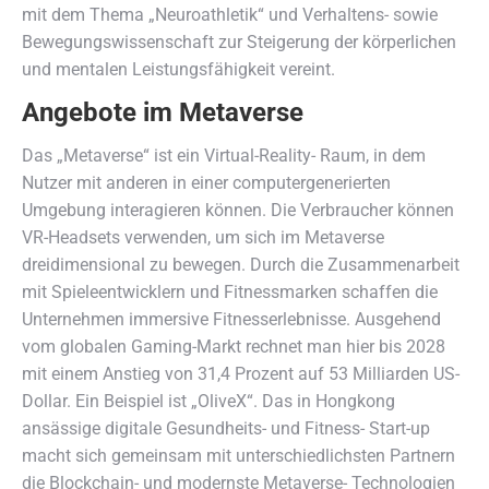
mit dem Thema „Neuroathletik“ und Verhaltens- sowie
Bewegungswissenschaft zur Steigerung der körperlichen
und mentalen Leistungsfähigkeit vereint.
Angebote im Metaverse
Das „Metaverse“ ist ein Virtual-Reality- Raum, in dem
Nutzer mit anderen in einer computergenerierten
Umgebung interagieren können. Die Verbraucher können
VR-Headsets verwenden, um sich im Metaverse
dreidimensional zu bewegen. Durch die Zusammenarbeit
mit Spieleentwicklern und Fitnessmarken schaffen die
Unternehmen immersive Fitnesserlebnisse. Ausgehend
vom globalen Gaming-Markt rechnet man hier bis 2028
mit einem Anstieg von 31,4 Prozent auf 53 Milliarden US-
Dollar. Ein Beispiel ist „OliveX“. Das in Hongkong
ansässige digitale Gesundheits- und Fitness- Start-up
macht sich gemeinsam mit unterschiedlichsten Partnern
die Blockchain- und modernste Metaverse- Technologien