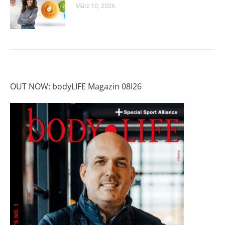
März 10, 2026
OUT NOW: bodyLIFE Magazin 08I26