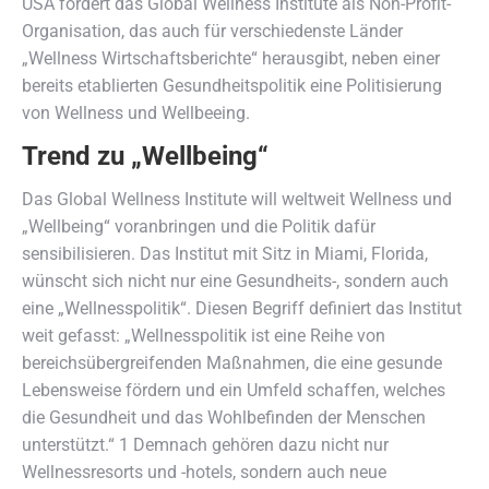
USA fordert das Global Wellness Institute als Non-Profit-
Organisation, das auch für verschiedenste Länder
„Wellness Wirtschaftsberichte“ herausgibt, neben einer
bereits etablierten Gesundheitspolitik eine Politisierung
von Wellness und Wellbeeing.
Trend zu „Wellbeing“
Das Global Wellness Institute will weltweit Wellness und
„Wellbeing“ voranbringen und die Politik dafür
sensibilisieren. Das Institut mit Sitz in Miami, Florida,
wünscht sich nicht nur eine Gesundheits-, sondern auch
eine „Wellnesspolitik“. Diesen Begriff definiert das Institut
weit gefasst: „Wellnesspolitik ist eine Reihe von
bereichsübergreifenden Maßnahmen, die eine gesunde
Lebensweise fördern und ein Umfeld schaffen, welches
die Gesundheit und das Wohlbefinden der Menschen
unterstützt.“ 1 Demnach gehören dazu nicht nur
Wellnessresorts und -hotels, sondern auch neue